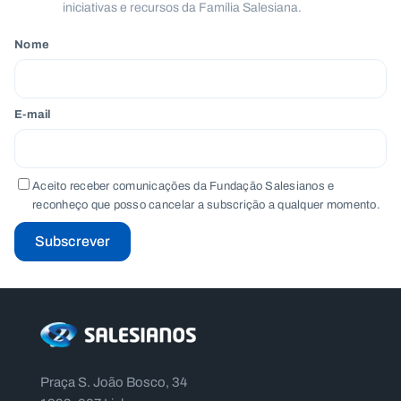
iniciativas e recursos da Família Salesiana.
Nome
E-mail
Aceito receber comunicações da Fundação Salesianos e
reconheço que posso cancelar a subscrição a qualquer momento.
Subscrever
Praça S. João Bosco, 34