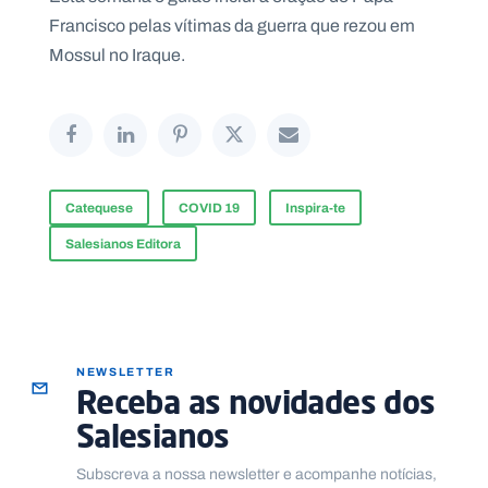
Francisco pelas vítimas da guerra que rezou em
Mossul no Iraque.
Catequese
COVID 19
Inspira-te
Salesianos Editora
NEWSLETTER
Receba as novidades dos
Salesianos
Subscreva a nossa newsletter e acompanhe notícias,