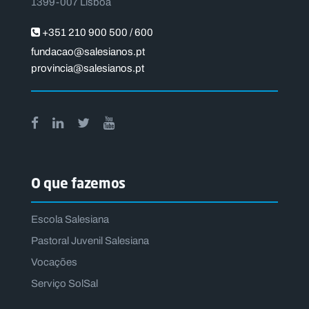
1399-007 Lisboa
+351 210 900 500 / 600
fundacao@salesianos.pt
provincia@salesianos.pt
O que fazemos
Escola Salesiana
Pastoral Juvenil Salesiana
Vocações
Serviço SolSal