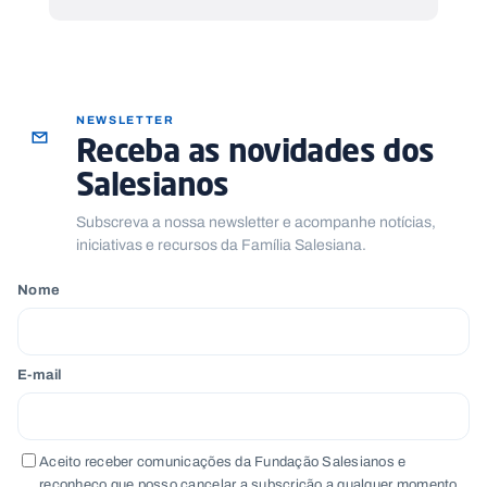
NEWSLETTER
Receba as novidades dos
Salesianos
Subscreva a nossa newsletter e acompanhe notícias,
iniciativas e recursos da Família Salesiana.
Nome
E-mail
Aceito receber comunicações da Fundação Salesianos e
reconheço que posso cancelar a subscrição a qualquer momento.