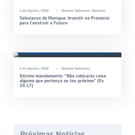
2 de Agosto, 2026
•
Boletim Salesiano
,
Manique
Salesianos de Manique: Investir no Presente
para Construir o Futuro
2 de Agosto, 2026
•
Boletim Salesiano
Décimo mandamento: “Não cobiçarás coisa
alguma que pertença ao teu próximo” (Ex
20,17)
Próximas Notícias