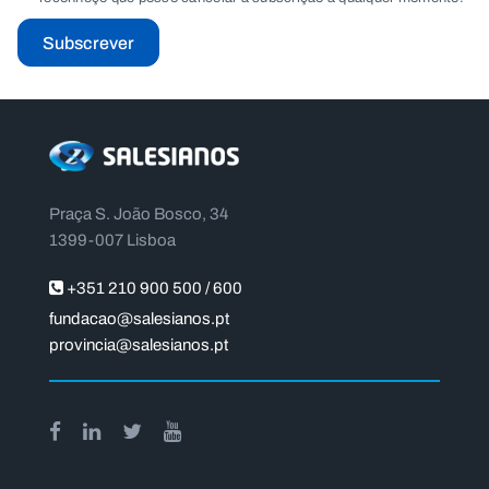
Subscrever
Praça S. João Bosco, 34
1399-007 Lisboa
+351 210 900 500 / 600
fundacao@salesianos.pt
provincia@salesianos.pt