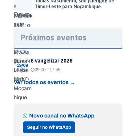
Tobias Nascimento, sdb (Clérigo): De
Timor-Leste para Moçambique
Próximos eventos
E-vangelizar 2026
19/09
09:00 - 17:45
Ver todos os eventos →
Novo canal no WhatsApp
Seguir no WhatsApp