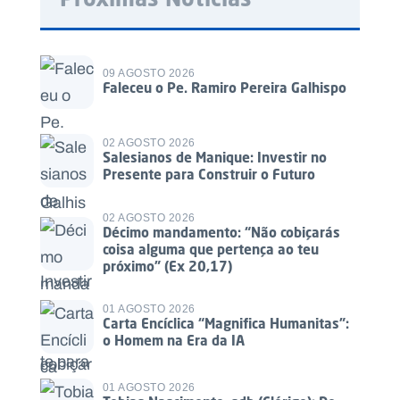
09 AGOSTO 2026
Faleceu o Pe. Ramiro Pereira Galhispo
02 AGOSTO 2026
Salesianos de Manique: Investir no
Presente para Construir o Futuro
02 AGOSTO 2026
Décimo mandamento: “Não cobiçarás
coisa alguma que pertença ao teu
próximo” (Ex 20,17)
01 AGOSTO 2026
Carta Encíclica “Magnifica Humanitas”:
o Homem na Era da IA
01 AGOSTO 2026