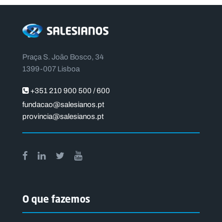
Praça S. João Bosco, 34
1399-007 Lisboa
+351 210 900 500 / 600
fundacao@salesianos.pt
provincia@salesianos.pt
O que fazemos