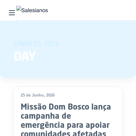
Abrir menu principal
Pesquisar no site
JUNHO 25, 2026
Início
DAY
Quem
somos
O
que
25 de Junho, 2026
DESTAQUE
fazemos
Missão Dom Bosco lança
campanha de
Recursos
emergência para apoiar
Notícias
comunidades afetadas