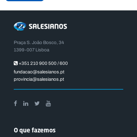
Praça S. João Bosco, 34
1399-007 Lisboa
+351 210 900 500 / 600
fundacao@salesianos.pt
provincia@salesianos.pt
O que fazemos