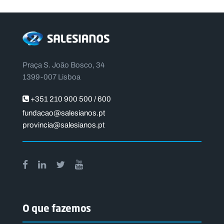
Praça S. João Bosco, 34
1399-007 Lisboa
+351 210 900 500 / 600
fundacao@salesianos.pt
provincia@salesianos.pt
O que fazemos