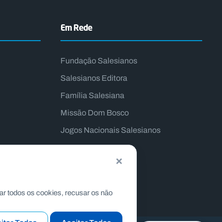
Em Rede
Fundação Salesianos
Salesianos Editora
Família Salesiana
Missão Dom Bosco
Jogos Nacionais Salesianos
×
ar todos os cookies, recusar os não