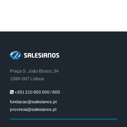
Praça S. João Bosco, 34
1399-007 Lisboa
+351 210 900 500 / 600
fundacao@salesianos.pt
provincia@salesianos.pt