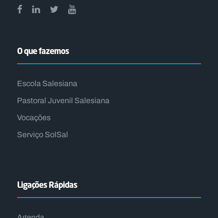
O que fazemos
Escola Salesiana
Pastoral Juvenil Salesiana
Vocações
Serviço SolSal
Ligações Rápidas
Agenda