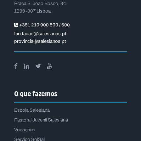
Praça S. João Bosco, 34
1399-007 Lisboa
+351 210 900 500 / 600
fundacao@salesianos.pt
provincia@salesianos.pt
O que fazemos
Escola Salesiana
Pastoral Juvenil Salesiana
Vocações
Serviço SolSal