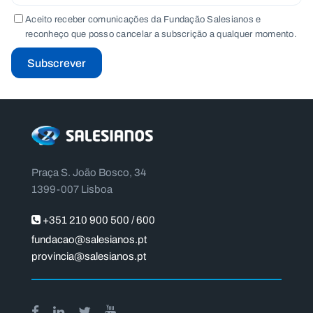
Aceito receber comunicações da Fundação Salesianos e
reconheço que posso cancelar a subscrição a qualquer momento.
Subscrever
Praça S. João Bosco, 34
1399-007 Lisboa
+351 210 900 500 / 600
fundacao@salesianos.pt
provincia@salesianos.pt