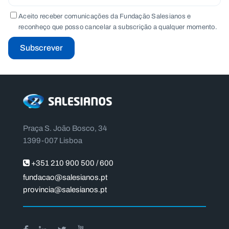
Aceito receber comunicações da Fundação Salesianos e
reconheço que posso cancelar a subscrição a qualquer momento.
Subscrever
Praça S. João Bosco, 34
1399-007 Lisboa
+351 210 900 500 / 600
fundacao@salesianos.pt
provincia@salesianos.pt