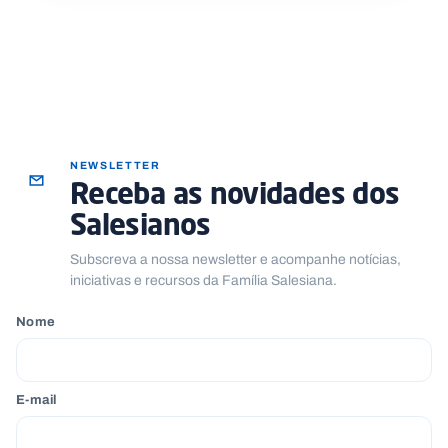
NEWSLETTER
Receba as novidades dos
Salesianos
Subscreva a nossa newsletter e acompanhe notícias,
iniciativas e recursos da Família Salesiana.
Nome
E-mail