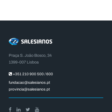
Praça S. João Bosco, 34
1399-007 Lisboa
+351 210 900 500 / 600
fundacao@salesianos.pt
provincia@salesianos.pt