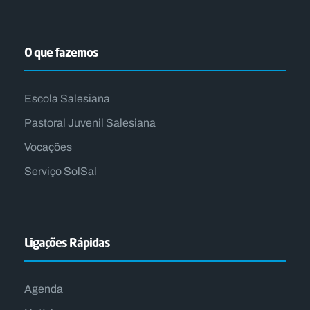
O que fazemos
Escola Salesiana
Pastoral Juvenil Salesiana
Vocações
Serviço SolSal
Ligações Rápidas
Agenda