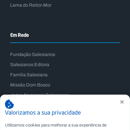
Lema do Reitor-Mor
Em Rede
Fundação Salesianos
Salesianos Editora
Família Salesiana
Missão Dom Bosco
Jogos Nacionais Salesianos
×
Valorizamos a sua privacidade
Utilizamos cookies para melhorar a sua experiência de