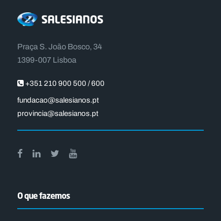
Praça S. João Bosco, 34
1399-007 Lisboa
+351 210 900 500 / 600
fundacao@salesianos.pt
provincia@salesianos.pt
O que fazemos