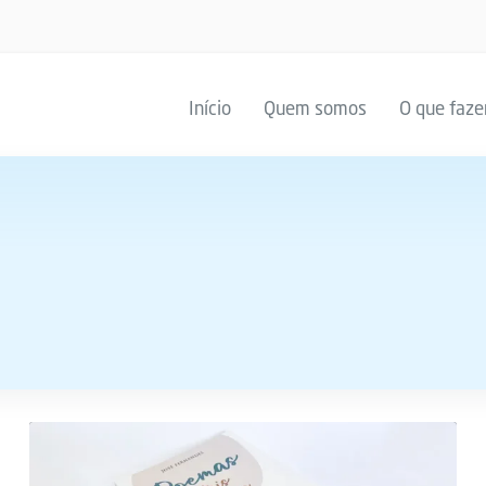
Início
Quem somos
O que faz