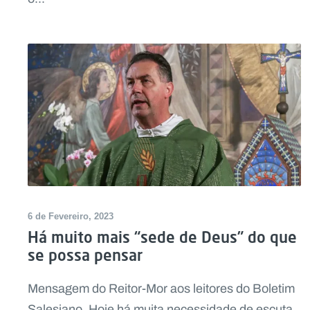
6 de Fevereiro, 2023
Há muito mais “sede de Deus” do que
se possa pensar
Mensagem do Reitor-Mor aos leitores do Boletim
Salesiano. Hoje há muita necessidade de escuta,