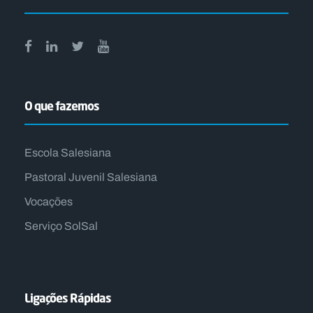
O que fazemos
Escola Salesiana
Pastoral Juvenil Salesiana
Vocações
Serviço SolSal
Ligações Rápidas