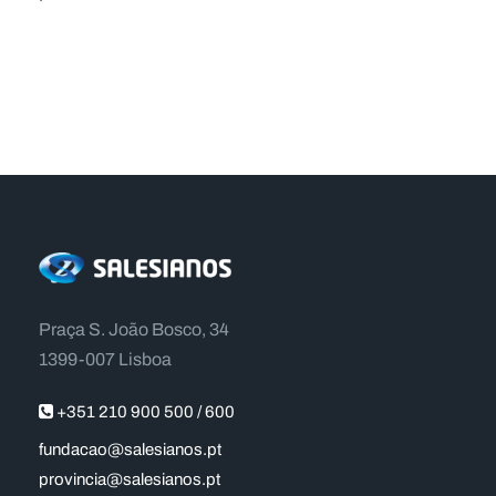
Praça S. João Bosco, 34
1399-007 Lisboa
+351 210 900 500 / 600
fundacao@salesianos.pt
provincia@salesianos.pt