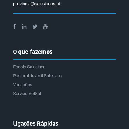
provincia@salesianos.pt
O que fazemos
Escola Salesiana
Pastoral Juvenil Salesiana
Vocações
Serviço SolSal
Ligações Rápidas