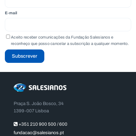
E-mail
Aceito receber comunicações da Fundação Salesianos e
reconheço que posso cancelar a subscrição a qualquer momento.
Subscrever
Praça S. João Bosco, 34
1399-007 Lisboa
+351 210 900 500 / 600
fundacao@salesianos.pt