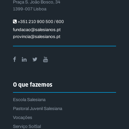
Praça S. João Bosco, 34
1399-007 Lisboa
+351 210 900 500 / 600
fundacao@salesianos.pt
provincia@salesianos.pt
O que fazemos
Escola Salesiana
Pastoral Juvenil Salesiana
Vocações
Serviço SolSal