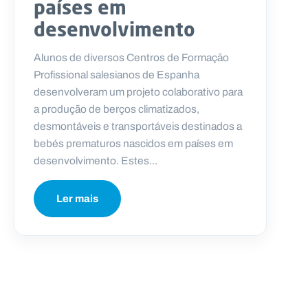
países em
desenvolvimento
Alunos de diversos Centros de Formação
Profissional salesianos de Espanha
desenvolveram um projeto colaborativo para
a produção de berços climatizados,
desmontáveis e transportáveis ​​destinados a
bebés prematuros nascidos em países em
desenvolvimento. Estes...
Ler mais