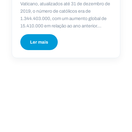
Vaticano, atualizados até 31 de dezembro de
2019, o número de católicos era de
1.344.403.000, com um aumento global de
15.410.000 em relação ao ano anterior....
Ler mais