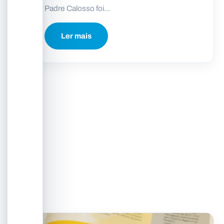
Padre Calosso foi...
Ler mais