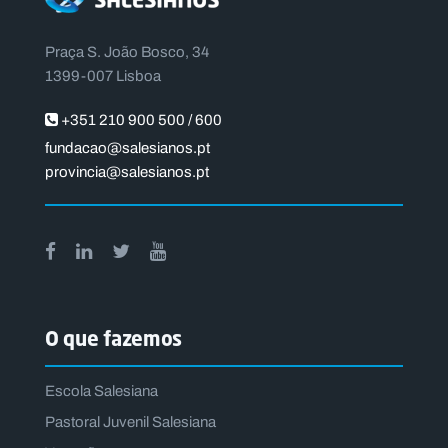
Praça S. João Bosco, 34
1399-007 Lisboa
+351 210 900 500 / 600
fundacao@salesianos.pt
provincia@salesianos.pt
O que fazemos
Escola Salesiana
Pastoral Juvenil Salesiana