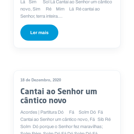
Lá Sim Sol Lá Cantai ao Senhor um cântico
novo, Sim Ré Mim Lá Ré cantai ao
Senhor, terra inteira....
Ler mais
18 de Dezembro, 2020
Cantai ao Senhor um
cântico novo
Acordes | Partitura Dó Fá Solm Dó Fá
Cantai ao Senhor um cântico novo, Fá Sib Ré
Solm Dó porque o Senhor fez maravilhas;
Solm Rém Solm Dó Fá Dó Solm Dó Fá