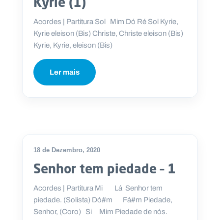
Kyrie (1)
Acordes | Partitura Sol Mim Dó Ré Sol Kyrie,
Kyrie eleison (Bis) Christe, Christe eleison (Bis)
Kyrie, Kyrie, eleison (Bis)
Ler mais
18 de Dezembro, 2020
Senhor tem piedade – 1
Acordes | Partitura Mi Lá Senhor tem
piedade. (Solista) Dó#m Fá#m Piedade,
Senhor, (Coro) Si Mim Piedade de nós.