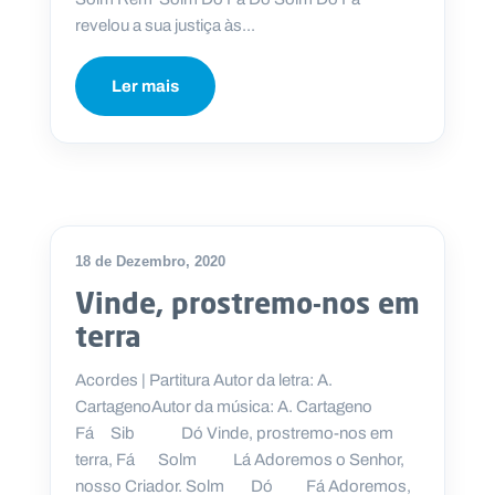
revelou a sua justiça às...
Ler mais
18 de Dezembro, 2020
Vinde, prostremo-nos em
terra
Acordes | Partitura Autor da letra: A.
CartagenoAutor da música: A. Cartageno
Fá Sib Dó Vinde, prostremo-nos em
terra, Fá Solm Lá Adoremos o Senhor,
nosso Criador. Solm Dó Fá Adoremos,