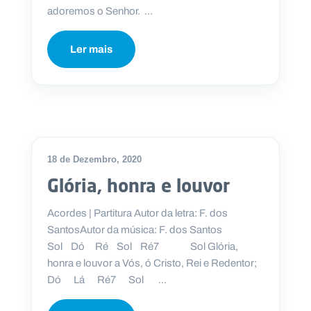
adoremos o Senhor. ...
Ler mais
18 de Dezembro, 2020
Glória, honra e louvor
Acordes | Partitura Autor da letra: F. dos
SantosAutor da música: F. dos Santos
Sol Dó Ré Sol Ré7 Sol Glória,
honra e louvor a Vós, ó Cristo, Rei e Redentor;
Dó Lá Ré7 Sol ...