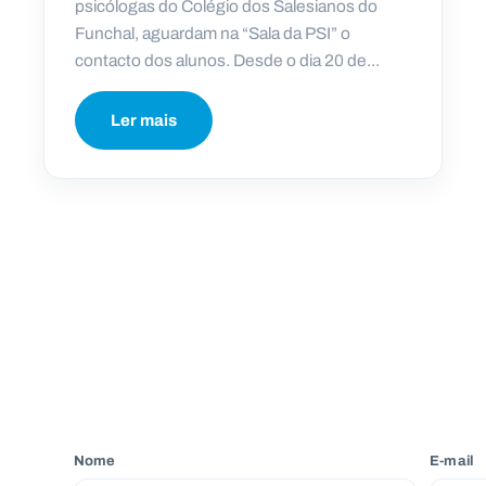
psicólogas do Colégio dos Salesianos do
Funchal, aguardam na “Sala da PSI” o
contacto dos alunos. Desde o dia 20 de...
Ler mais
Nome
E-mail