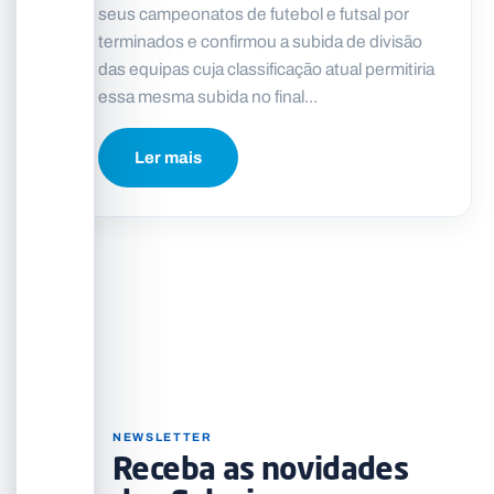
seus campeonatos de futebol e futsal por
terminados e confirmou a subida de divisão
das equipas cuja classificação atual permitiria
essa mesma subida no final...
Ler mais
NEWSLETTER
Receba as novidades