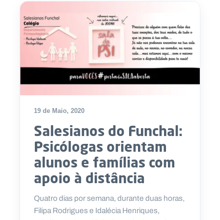
19 de Maio, 2020
Salesianos do Funchal:
Psicólogas orientam
alunos e famílias com
apoio à distância
Quatro dias por semana, durante duas horas,
Filipa Rodrigues e Idalécia Henriques,