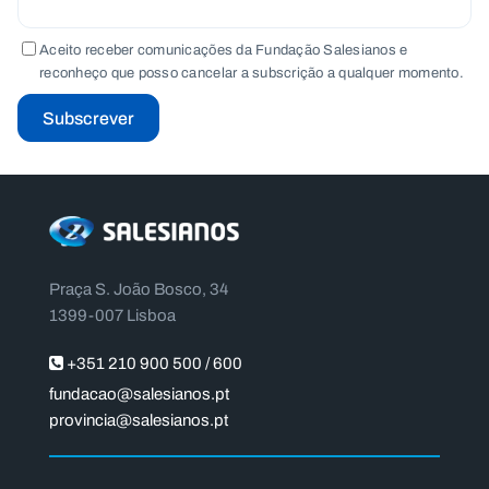
Aceito receber comunicações da Fundação Salesianos e
reconheço que posso cancelar a subscrição a qualquer momento.
Subscrever
Praça S. João Bosco, 34
1399-007 Lisboa
+351 210 900 500 / 600
fundacao@salesianos.pt
provincia@salesianos.pt