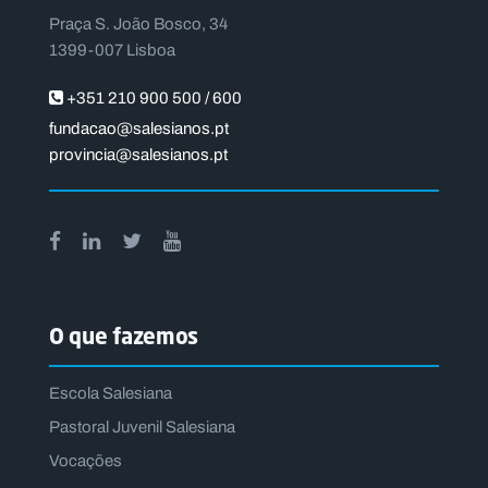
Praça S. João Bosco, 34
1399-007 Lisboa
+351 210 900 500 / 600
fundacao@salesianos.pt
provincia@salesianos.pt
O que fazemos
Escola Salesiana
Pastoral Juvenil Salesiana
Vocações