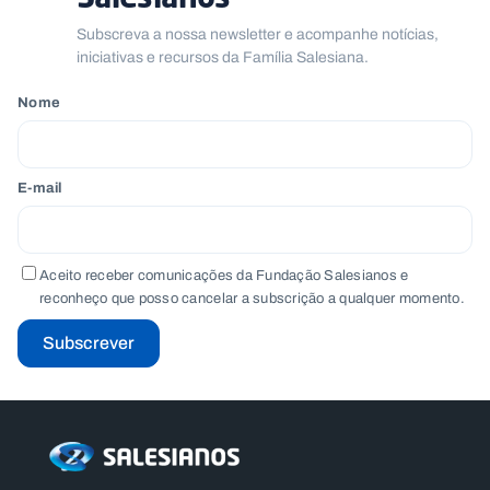
Subscreva a nossa newsletter e acompanhe notícias,
iniciativas e recursos da Família Salesiana.
Nome
E-mail
Aceito receber comunicações da Fundação Salesianos e
reconheço que posso cancelar a subscrição a qualquer momento.
Subscrever