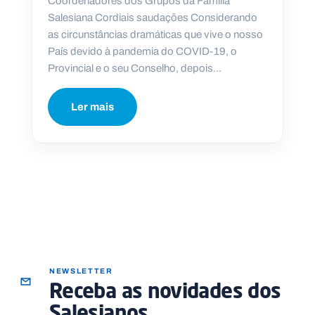
Coordenadores dos Grupos da Família
Salesiana Cordiais saudações Considerando
as circunstâncias dramáticas que vive o nosso
País devido à pandemia do COVID-19, o
Provincial e o seu Conselho, depois...
Ler mais
NEWSLETTER
Receba as novidades dos
Salesianos