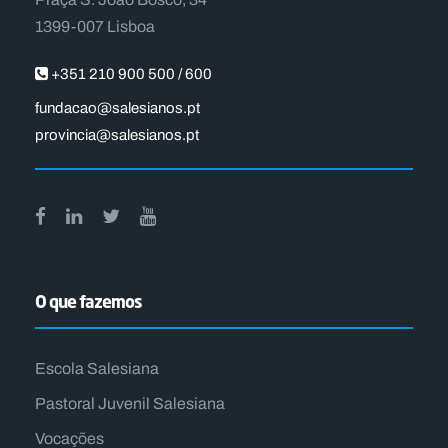
1399-007 Lisboa
+351 210 900 500 / 600
fundacao@salesianos.pt
provincia@salesianos.pt
O que fazemos
Escola Salesiana
Pastoral Juvenil Salesiana
Vocações