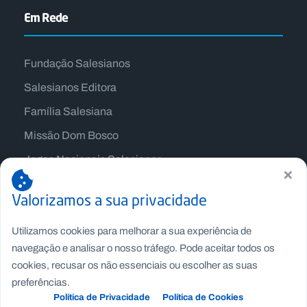
Em Rede
Fundação Salesianos
Salesianos Editora
Família Salesiana
Missão Dom Bosco
Jogos Nacionais Salesianos
×
Valorizamos a sua privacidade
Utilizamos cookies para melhorar a sua experiência de
navegação e analisar o nosso tráfego. Pode aceitar todos os
cookies, recusar os não essenciais ou escolher as suas
preferências.
Política de Privacidade
Política de Cookies