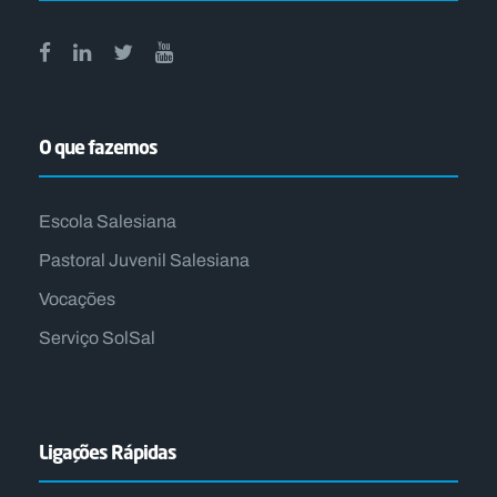
O que fazemos
Escola Salesiana
Pastoral Juvenil Salesiana
Vocações
Serviço SolSal
Ligações Rápidas