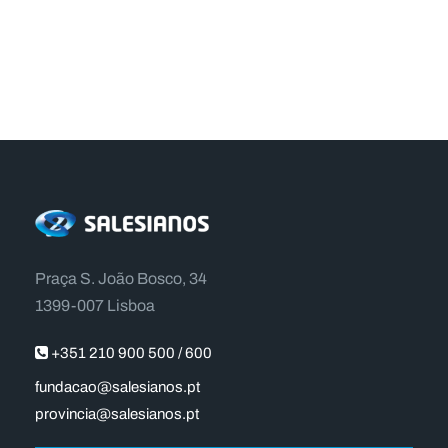
Praça S. João Bosco, 34
1399-007 Lisboa
+351 210 900 500 / 600
fundacao@salesianos.pt
provincia@salesianos.pt