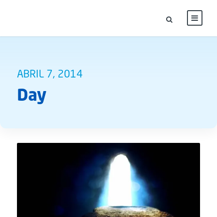
ABRIL 7, 2014
Day