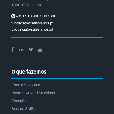
1399-007 Lisboa
+351 210 900 500 / 600
fundacao@salesianos.pt
provincia@salesianos.pt
O que fazemos
Escola Salesiana
Pastoral Juvenil Salesiana
Vocações
Serviço SolSal