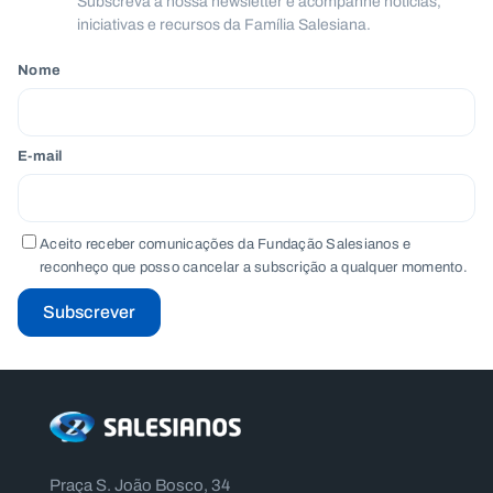
Subscreva a nossa newsletter e acompanhe notícias,
iniciativas e recursos da Família Salesiana.
Nome
E-mail
Aceito receber comunicações da Fundação Salesianos e
reconheço que posso cancelar a subscrição a qualquer momento.
Subscrever
Praça S. João Bosco, 34