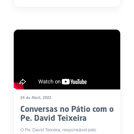
24 de Abril, 2022
Conversas no Pátio com o
Pe. David Teixeira
O Pe. David Teixeira, responsável pelo