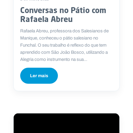
Conversas no Pátio com
Rafaela Abreu
Rafaela Abreu, professora dos Salesianos de
Manique, conheceu o pátio salesiano no
Funchal. O seu trabalho é reflexo do que tem
aprendido com São João Bosco, utilizando a
Alegria como instrumento na sua...
Ler mais