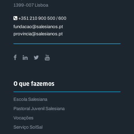
1399-007 Lisboa
+351 210 900 500 / 600
fundacao@salesianos.pt
provincia@salesianos.pt
O que fazemos
Escola Salesiana
Pastoral Juvenil Salesiana
Vocações
Serviço SolSal