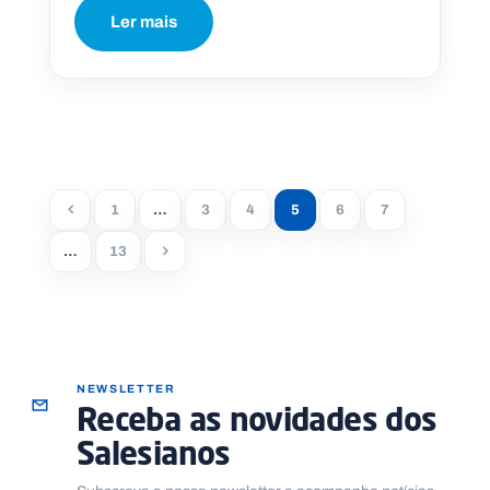
Ler mais
1
…
3
4
5
6
7
…
13
NEWSLETTER
Receba as novidades dos
Salesianos