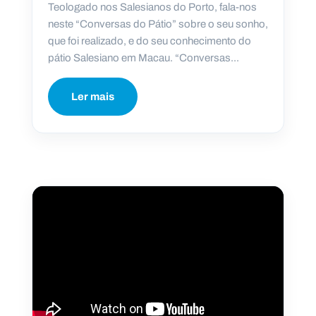
Teologado nos Salesianos do Porto, fala-nos
neste “Conversas do Pátio” sobre o seu sonho,
que foi realizado, e do seu conhecimento do
pátio Salesiano em Macau. “Conversas...
Ler mais