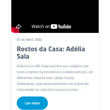
27 de Abril, 2022
Rostos da Casa: Adélia
Sala
Rubrica do BS Hoje que tem por objetivo dar
rosto a tantos funcionários e colaboradores, de
diferentes setores das várias Casas
Salesianas, que desempenham um papel tão
importante na vida dos nossos jovens....
Ler mais