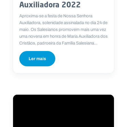
Auxiliadora 2022
Aproxima-se a festa de Nossa Senhora
Auxiliadora, solenidade assinalada no dia 24 de
maio. Os Salesianos promovem mais uma vez
uma novena em honra de Maria Auxiliadora dos
Cristãos, padroeira da Família Salesiana...
Ler mais