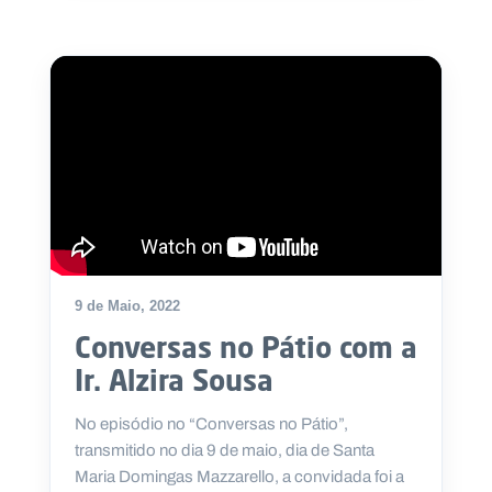
9 de Maio, 2022
Conversas no Pátio com a
Ir. Alzira Sousa
No episódio no “Conversas no Pátio”,
transmitido no dia 9 de maio, dia de Santa
Maria Domingas Mazzarello, a convidada foi a