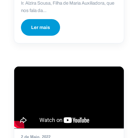
Ir. Alzira Sousa, Filha de Maria Auxiliadora, que
nos fala da...
Ler mais
2 de Maio, 2022