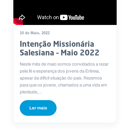
10 de Maio, 2022
Intenção Missionária
Salesiana – Maio 2022
Neste mês de maio somos convidados a rezar
pela fé e esperança dos jovens da Eritreia,
apesar da difícil situação do país. Rezemos
para que os jovens, chamados a uma vida em
plenitude,...
Ler mais