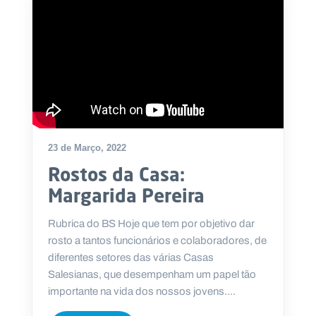
23 de Março, 2022
Rostos da Casa:
Margarida Pereira
Rubrica do BS Hoje que tem por objetivo dar
rosto a tantos funcionários e colaboradores, de
diferentes setores das várias Casas
Salesianas, que desempenham um papel tão
importante na vida dos nossos jovens....