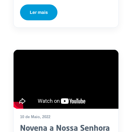
Ler mais
10 de Maio, 2022
Novena a Nossa Senhora