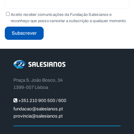
Aceito receber comunicações da Fundação Salesianos e
reconheço que posso cancelar a subscrição a qualquer momento.
Subscrever
Praça S. João Bosco, 34
1399-007 Lisboa
+351 210 900 500 / 600
fundacao@salesianos.pt
provincia@salesianos.pt