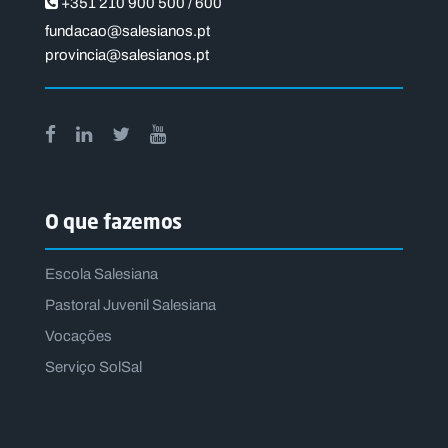
+351 210 900 500 / 600
fundacao@salesianos.pt
provincia@salesianos.pt
O que fazemos
Escola Salesiana
Pastoral Juvenil Salesiana
Vocações
Serviço SolSal