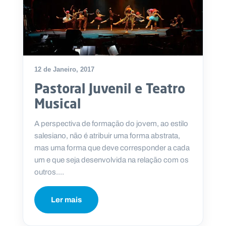
12 de Janeiro, 2017
Pastoral Juvenil e Teatro
Musical
A perspectiva de formação do jovem, ao estilo
salesiano, não é atribuir uma forma abstrata,
mas uma forma que deve corresponder a cada
um e que seja desenvolvida na relação com os
outros....
Ler mais