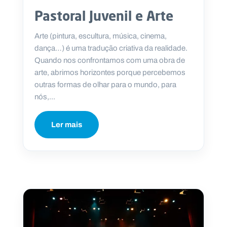
Pastoral Juvenil e Arte
Arte (pintura, escultura, música, cinema,
dança…) é uma tradução criativa da realidade.
Quando nos confrontamos com uma obra de
arte, abrimos horizontes porque percebemos
outras formas de olhar para o mundo, para
nós,...
Ler mais