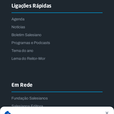
Ligações Rápidas
Agenda
Notícias
Boletim Salesiano
Programas e Podcasts
Tema do ano
Lema do Reitor-Mor
Em Rede
Fundação Salesianos
Salesianos Editora
×
Família Salesiana