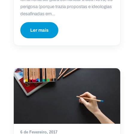
perigosa (porque trazia propostas e ideologias
desafinadas em...
Ler mais
6 de Fevereiro, 2017