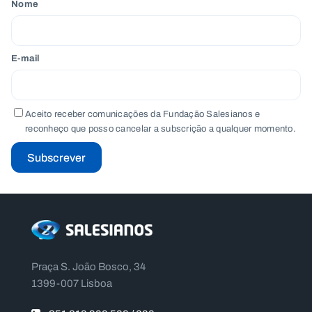
Nome
E-mail
Aceito receber comunicações da Fundação Salesianos e
reconheço que posso cancelar a subscrição a qualquer momento.
Subscrever
Praça S. João Bosco, 34
1399-007 Lisboa