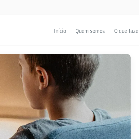
Início
Quem somos
O que faz