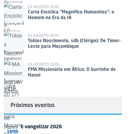
01 AGOSTO 2026
Carta Encíclica “Magnifica Humanitas”: o
Homem na Era da IA
01 AGOSTO 2026
Tobias Nascimento, sdb (Clérigo): De Timor-
Leste para Moçambique
01 AGOSTO 2026
FMA Missionária em África: O burrinho de
Hanni
Próximos eventos
E-vangelizar 2026
19/09