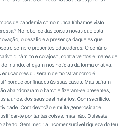
mpos de pandemia como nunca tínhamos visto.
ressa? No reboliço das coisas novas que esta
inovação, o desafio e a presença daqueles que
rosos e sempre presentes educadores. O cenário
ativo dinâmico e corajoso, contra ventos e marés de
 do mundo, chegam-nos notícias da forma criativa,
os educadores quiseram demonstrar como é
qui” porque confinados às suas casas. Mas saíram
 Não abandonaram o barco e fizeram-se presentes,
s alunos, dos seus destinatários. Com sacrifício,
tividade. Com devoção e muita generosidade.
ustificar-te por tantas coisas, mas não. Quiseste
o aberto. Sem medir a incomensurável riqueza do teu