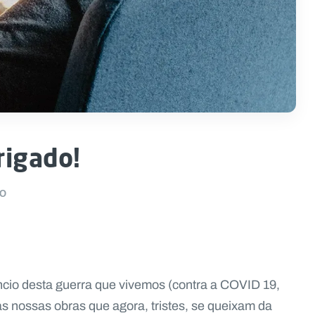
rigado!
ÃO
cio desta guerra que vivemos (contra a COVID 19,
das nossas obras que agora, tristes, se queixam da