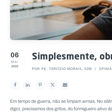
06
Simplesmente, ob
MAI
2020
POR
PE. TARCÍZIO MORAIS, SDB
OPINI
Em tempo de guerra, não se limpam armas. No silên
digo), precisamos dos gritos, do formigueiro ativo 