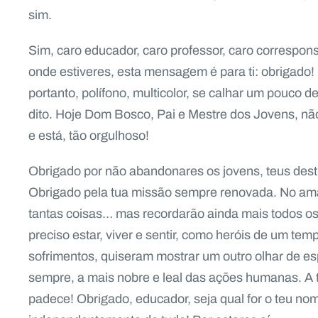
sim.
Sim, caro educador, caro professor, caro correspon
onde estiveres, esta mensagem é para ti: obrigado!
portanto, polífono, multicolor, se calhar um pouco d
dito. Hoje Dom Bosco, Pai e Mestre dos Jovens, não 
e está, tão orgulhoso!
Obrigado por não abandonares os jovens, teus dest
Obrigado pela tua missão sempre renovada. No aman
tantas coisas… mas recordarão ainda mais todos os 
preciso estar, viver e sentir, como heróis de um te
sofrimentos, quiseram mostrar um outro olhar de es
sempre, a mais nobre e leal das ações humanas. A 
padece! Obrigado, educador, seja qual for o teu nom