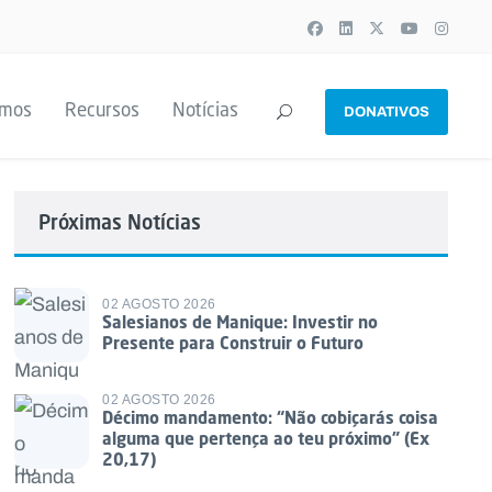
emos
Recursos
Notícias
DONATIVOS
Próximas Notícias
02 AGOSTO 2026
Salesianos de Manique: Investir no
Presente para Construir o Futuro
02 AGOSTO 2026
Décimo mandamento: “Não cobiçarás coisa
alguma que pertença ao teu próximo” (Ex
20,17)