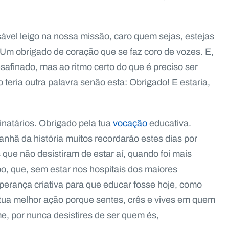
sável leigo na nossa missão, caro quem sejas, estejas
 Um obrigado de coração que se faz coro de vozes. E,
esafinado, mas ao ritmo certo do que é preciso ser
teria outra palavra senão esta: Obrigado! E estaria,
inatários. Obrigado pela tua
vocação
educativa.
hã da história muitos recordarão estes dias por
que não desistiram de estar aí, quando foi mais
mpo, que, sem estar nos hospitais dos maiores
perança criativa para que educar fosse hoje, como
tua melhor ação porque sentes, crês e vives em quem
e, por nunca desistires de ser quem és,