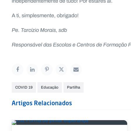
independentemente de tudo! Por estares aí.
A ti, simplesmente, obrigado!
Pe. Tarcízio Morais, sdb
Responsável das Escolas e Centros de Formação Pro
COVID 19
Educação
Partilha
Artigos Relacionados