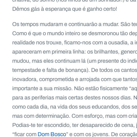
Dêmos gás à esperança que é ganho certo!
Os tempos mudaram e continuarão a mudar. São te
Como é que o mundo inteiro se desmoronou tão dep
realidade nos trouxe, ficamo-nos com a ousadia, a 
apareceram em primeira linha: os brilhantes, gene
mudou, mas eles continuam lá (um presente do indic
tempestade e falta de bonança). De todos os cantos
inovadora, comprometida e arrojada com que tant
importante a sua missão. Não estão fisicamente “a
para as periferias mais certas destes nossos dias.
como cada dia, na vida dos seus educandos, dos seu
mas com determinação. Com esforço, mas com cria
Podias-te ter escondido, ter desaparecido de cena, j
“ficar com
Dom Bosco
” e com os jovens. De coraçã