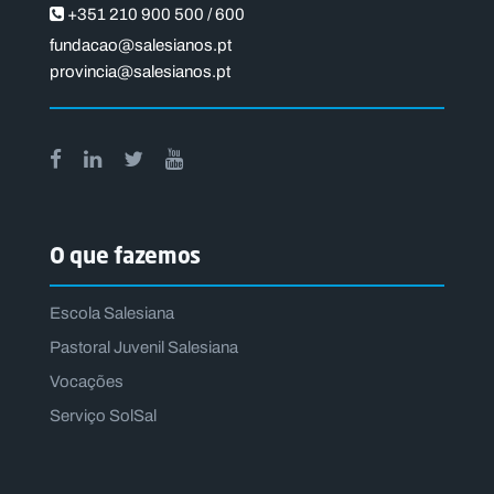
+351 210 900 500 / 600
fundacao@salesianos.pt
provincia@salesianos.pt
O que fazemos
Escola Salesiana
Pastoral Juvenil Salesiana
Vocações
Serviço SolSal