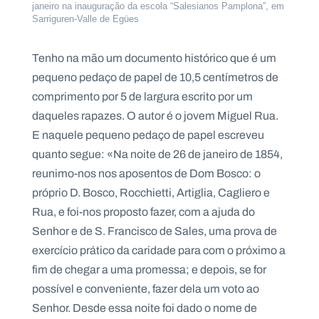
janeiro na inauguração da escola “Salesianos Pamplona”, em
Sarriguren-Valle de Egües
Tenho na mão um documento histórico que é um
pequeno pedaço de papel de 10,5 centímetros de
comprimento por 5 de largura escrito por um
daqueles rapazes. O autor é o jovem Miguel Rua.
E naquele pequeno pedaço de papel escreveu
quanto segue: «Na noite de 26 de janeiro de 1854,
reunimo-nos nos aposentos de Dom Bosco: o
próprio D. Bosco, Rocchietti, Artiglia, Cagliero e
Rua, e foi-nos proposto fazer, com a ajuda do
Senhor e de S. Francisco de Sales, uma prova de
exercício prático da caridade para com o próximo a
fim de chegar a uma promessa; e depois, se for
possível e conveniente, fazer dela um voto ao
Senhor. Desde essa noite foi dado o nome de