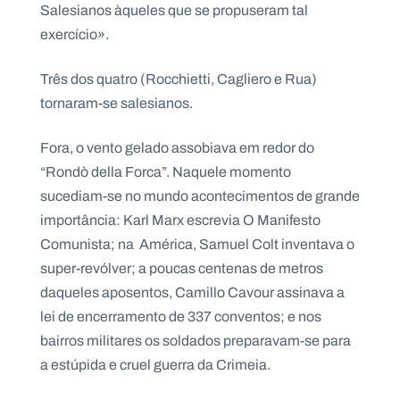
Salesianos àqueles que se propuseram tal
exercício».
Três dos quatro (Rocchietti, Cagliero e Rua)
tornaram-se salesianos.
Fora, o vento gelado assobiava em redor do
“Rondò della Forca”. Naquele momento
sucediam-se no mundo acontecimentos de grande
importância: Karl Marx escrevia O Manifesto
Comunista; na América, Samuel Colt inventava o
super-revólver; a poucas centenas de metros
daqueles aposentos, Camillo Cavour assinava a
lei de encerramento de 337 conventos; e nos
bairros militares os soldados preparavam-se para
a estúpida e cruel guerra da Crimeia.