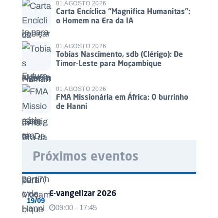
01 AGOSTO 2026
Carta Encíclica “Magnifica Humanitas”:
o Homem na Era da IA
01 AGOSTO 2026
Tobias Nascimento, sdb (Clérigo): De
Timor-Leste para Moçambique
01 AGOSTO 2026
FMA Missionária em África: O burrinho
de Hanni
Próximos eventos
E-vangelizar 2026
19/09
09:00 - 17:45