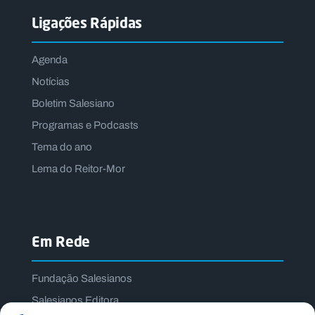
Ligações Rápidas
Agenda
Notícias
Boletim Salesiano
Programas e Podcasts
Tema do ano
Lema do Reitor-Mor
Em Rede
Fundação Salesianos
Salesianos Editora