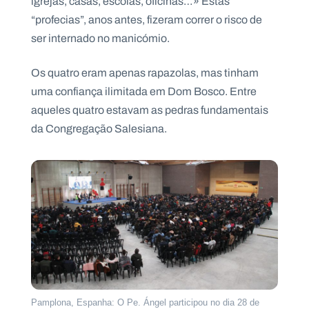
igrejas, casas, escolas, oficinas…» Estas
“profecias”, anos antes, fizeram correr o risco de
ser internado no manicómio.
Os quatro eram apenas rapazolas, mas tinham
uma confiança ilimitada em Dom Bosco. Entre
aqueles quatro estavam as pedras fundamentais
da Congregação Salesiana.
Pamplona, Espanha: O Pe. Ángel participou no dia 28 de