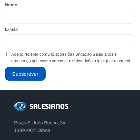
Nome
E-mail
Aceito receber comunicações da Fundação Salesianos e
reconheço que posso cancelar a subscrição a qualquer momento.
Subscrever
Praça S. João Bosco, 34
1399-007 Lisboa