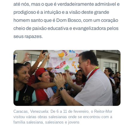
até nós, mas o que é verdadeiramente admirável e
prodigioso é a intuição e a visão deste grande
homem santo que é Dom Bosco, com um coração
cheio de paixão educativa e evangelizadora pelos
seus rapazes.
Caracas, Venezuela: De 6 a 11 de fevereiro, o Reitor-Mor
visitou várias obras salesianas onde se encontrou com a
família salesiana, salesianos e jovens