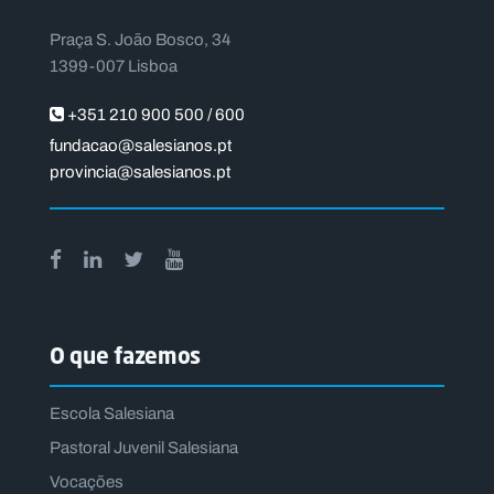
Praça S. João Bosco, 34
1399-007 Lisboa
+351 210 900 500 / 600
fundacao@salesianos.pt
provincia@salesianos.pt
O que fazemos
Escola Salesiana
Pastoral Juvenil Salesiana
Vocações