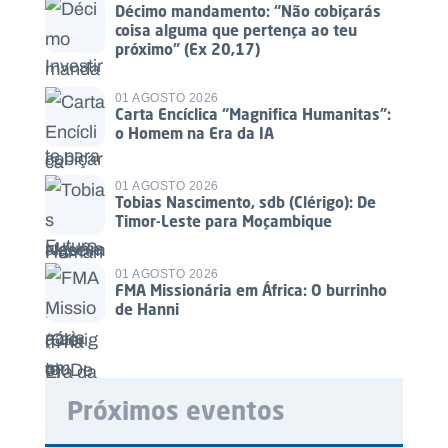
Décimo mandamento: “Não cobiçarás
coisa alguma que pertença ao teu
próximo” (Ex 20,17)
01 AGOSTO 2026
Carta Encíclica “Magnifica Humanitas”:
o Homem na Era da IA
01 AGOSTO 2026
Tobias Nascimento, sdb (Clérigo): De
Timor-Leste para Moçambique
01 AGOSTO 2026
FMA Missionária em África: O burrinho
de Hanni
Próximos eventos