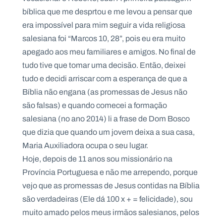
bíblica que me desprtou e me levou a pensar que
era impossível para mim seguir a vida religiosa
salesiana foi “Marcos 10, 28”, pois eu era muito
apegado aos meu familiares e amigos. No final de
tudo tive que tomar uma decisão. Então, deixei
tudo e decidi arriscar com a esperança de que a
Bíblia não engana (as promessas de Jesus não
são falsas) e quando comecei a formação
salesiana (no ano 2014) li a frase de Dom Bosco
que dizia que quando um jovem deixa a sua casa,
Maria Auxiliadora ocupa o seu lugar.
Hoje, depois de 11 anos sou missionário na
Província Portuguesa e não me arrependo, porque
vejo que as promessas de Jesus contidas na Bíblia
são verdadeiras (Ele dá 100 x + = felicidade), sou
muito amado pelos meus irmãos salesianos, pelos