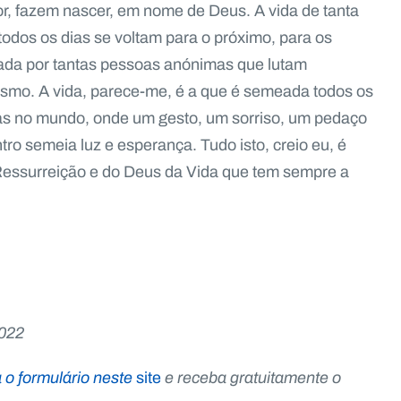
, fazem nascer, em nome de Deus. A vida de tanta
dos os dias se voltam para o próximo, para os
 dada por tantas pessoas anónimas que lutam
ismo. A vida, parece-me, é a que é semeada todos os
nas no mundo, onde um gesto, um sorriso, um pedaço
o semeia luz e esperança. Tudo isto, creio eu, é
 Ressurreição e do Deus da Vida que tem sempre a
022
 o formulário neste
site
e receba gratuitamente o