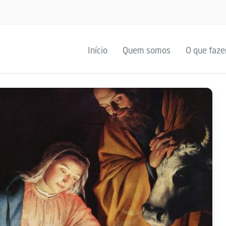
Início
Quem somos
O que faz