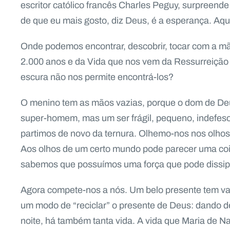
escritor católico francês Charles Peguy, surpreende a
de que eu mais gosto, diz Deus, é a esperança. Aq
Onde podemos encontrar, descobrir, tocar com a mão
2.000 anos e da Vida que nos vem da Ressurreição
escura não nos permite encontrá-los?
O menino tem as mãos vazias, porque o dom de De
super-homem, mas um ser frágil, pequeno, indefeso 
partimos de novo da ternura. Olhemo-nos nos olhos
Aos olhos de um certo mundo pode parecer uma coisa
sabemos que possuímos uma força que pode dissipar 
Agora compete-nos a nós. Um belo presente tem va
um modo de “reciclar” o presente de Deus: dando de
noite, há também tanta vida. A vida que Maria de Na