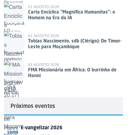
01 AGOSTO 2026
Carta Encíclica “Magnifica Humanitas”: o
Homem na Era da IA
01 AGOSTO 2026
Tobias Nascimento, sdb (Clérigo): De Timor-
Leste para Moçambique
01 AGOSTO 2026
FMA Missionária em África: O burrinho de
Hanni
Próximos eventos
E-vangelizar 2026
19/09