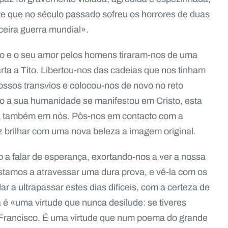
e que no século passado sofreu os horrores de duas
ceira guerra mundial».
o e o seu amor pelos homens tiraram-nos de uma
rta a Tito. Libertou-nos das cadeias que nos tinham
ossos transvios e colocou-nos de novo no reto
o a sua humanidade se manifestou em Cristo, esta
 também em nós. Pôs-nos em contacto com a
ez brilhar com uma nova beleza a imagem original.
 a falar de esperança, exortando-nos a ver a nossa
stamos a atravessar uma dura prova, e vê-la com os
r a ultrapassar estes dias difíceis, com a certeza de
 é «uma virtude que nunca desilude: se tiveres
 Francisco. É uma virtude que num poema do grande