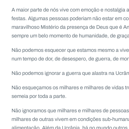
A maior parte de nós vive com emoção e nostalgia a
festas. Algumas pessoas poderiam não estar em cond
maravilhoso Mistério da presença de Deus que é Am
sempre um belo momento de humanidade, de graça,
Não podemos esquecer que estamos mesmo a viver 
num tempo de dor, de desespero, de guerra, de mor
Não podemos ignorar a guerra que alastra na Ucrân
Não esqueçamos os milhares e milhares de vidas tr
semeia por toda a parte.
Não ignoramos que milhares e milhares de pessoas
milhares de outras vivem em condições sub-humana
alimentação. Além da Ucrânia, há no mundo outros 