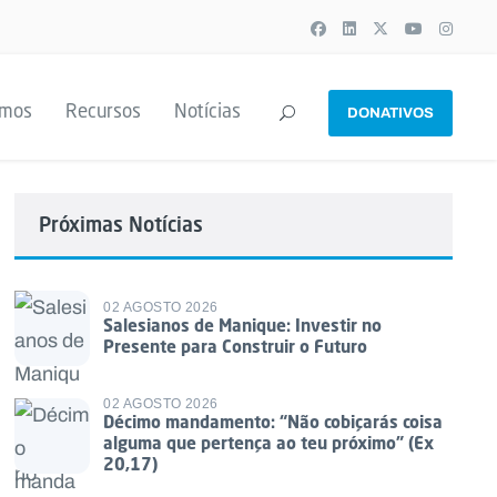
emos
Recursos
Notícias
DONATIVOS
Próximas Notícias
02 AGOSTO 2026
Salesianos de Manique: Investir no
Presente para Construir o Futuro
02 AGOSTO 2026
Décimo mandamento: “Não cobiçarás coisa
alguma que pertença ao teu próximo” (Ex
20,17)