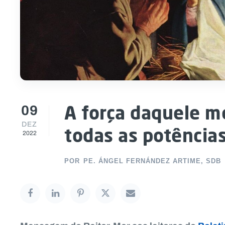
09
A força daquele m
DEZ
todas as potência
2022
POR
PE. ÁNGEL FERNÁNDEZ ARTIME, SDB