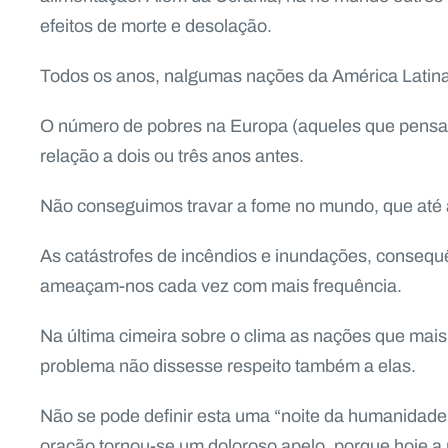
efeitos de morte e desolação.
Todos os anos, nalgumas nações da América Latina
O número de pobres na Europa (aqueles que pensav
relação a dois ou três anos antes.
Não conseguimos travar a fome no mundo, que até
As catástrofes de incêndios e inundações, consequê
ameaçam-nos cada vez com mais frequência.
Na última cimeira sobre o clima as nações que mai
problema não dissesse respeito também a elas.
Não se pode definir esta uma “noite da humanidade
oração tornou-se um doloroso apelo, porque hoje a 