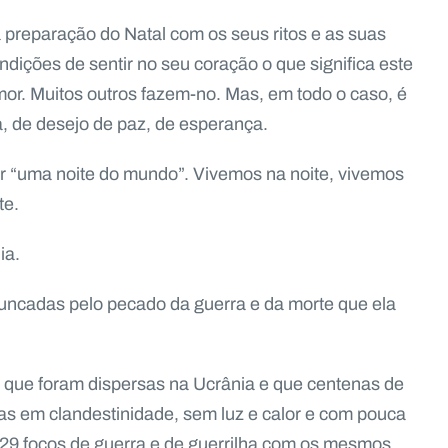
 preparação do Natal com os seus ritos e as suas
ições de sentir no seu coração o que significa este
or. Muitos outros fazem-no. Mas, em todo o caso, é
 de desejo de paz, de esperança.
“uma noite do mundo”. Vivemos na noite, vivemos
te.
ia.
uncadas pelo pecado da guerra e da morte que ela
 que foram dispersas na Ucrânia e que centenas de
s em clandestinidade, sem luz e calor e com pouca
29 focos de guerra e de guerrilha com os mesmos