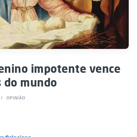
enino impotente vence
s do mundo
OPINIÃO