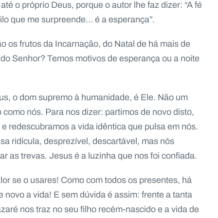
té o próprio Deus, porque o autor lhe faz dizer: “A fé
uilo que me surpreende… é a esperança”.
 os frutos da Incarnação, do Natal de há mais de
 do Senhor? Temos motivos de esperança ou a noite
us, o dom supremo à humanidade, é Ele. Não um
como nós. Para nos dizer: partimos de novo disto,
 e redescubramos a vida idêntica que pulsa em nós.
 ridícula, desprezível, descartável, mas nós
as trevas. Jesus é a luzinha que nos foi confiada.
lor se o usares! Como com todos os presentes, há
 novo a vida! E sem dúvida é assim: frente a tanta
zaré nos traz no seu filho recém-nascido e a vida de