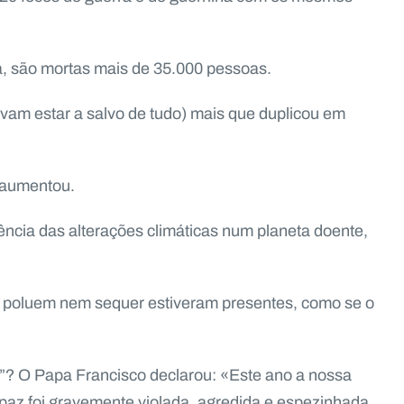
, são mortas mais de 35.000 pessoas.
am estar a salvo de tudo) mais que duplicou em
 aumentou.
ncia das alterações climáticas num planeta doente,
s poluem nem sequer estiveram presentes, como se o
”? O Papa Francisco declarou: «Este ano a nossa
paz foi gravemente violada, agredida e espezinhada,