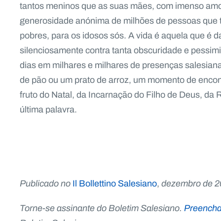
tantos meninos que as suas mães, com imenso amor
generosidade anónima de milhões de pessoas que to
pobres, para os idosos sós. A vida é aquela que é
silenciosamente contra tanta obscuridade e pessim
dias em milhares e milhares de presenças salesia
de pão ou um prato de arroz, um momento de encontr
fruto do Natal, da Incarnação do Filho de Deus, da
última palavra.
Publicado no
Il Bollettino Salesiano
,
dezembro de 2
Torne-se assinante do Boletim Salesiano.
Preencha