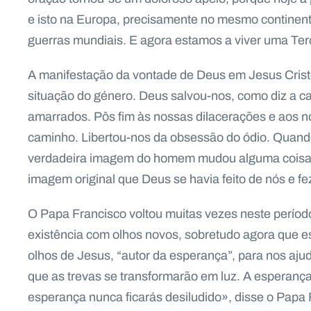
e isto na Europa, precisamente no mesmo continent
guerras mundiais. E agora estamos a viver uma Ter
A manifestação da vontade de Deus em Jesus Crist
situação do género. Deus salvou-nos, como diz a ca
amarrados. Pôs fim às nossas dilacerações e aos n
caminho. Libertou-nos da obsessão do ódio. Quand
verdadeira imagem do homem mudou alguma coisa
imagem original que Deus se havia feito de nós e f
O Papa Francisco voltou muitas vezes neste período
existência com olhos novos, sobretudo agora que e
olhos de Jesus, “autor da esperança”, para nos ajuda
que as trevas se transformarão em luz. A esperança
esperança nunca ficarás desiludido», disse o Papa