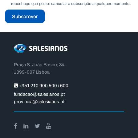
reconheço que posso cancelar a subscrição a qualquer momento.
Subscrever
Praça S. João Bosco, 34
1399-007 Lisboa
+351 210 900 500 / 600
fundacao@salesianos.pt
provincia@salesianos.pt