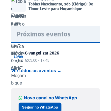
01 AGOSTO 2026
Tobias Nascimento, sdb (Clérigo): De
Timor-Leste para Moçambique
Próximos eventos
E-vangelizar 2026
19/09
09:00 - 17:45
Ver todos os eventos →
Novo canal no WhatsApp
Seguir no WhatsApp