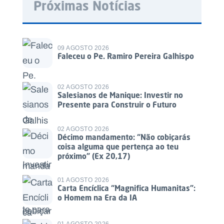
Próximas Notícias
09 AGOSTO 2026
Faleceu o Pe. Ramiro Pereira Galhispo
02 AGOSTO 2026
Salesianos de Manique: Investir no
Presente para Construir o Futuro
02 AGOSTO 2026
Décimo mandamento: “Não cobiçarás
coisa alguma que pertença ao teu
próximo” (Ex 20,17)
01 AGOSTO 2026
Carta Encíclica “Magnifica Humanitas”:
o Homem na Era da IA