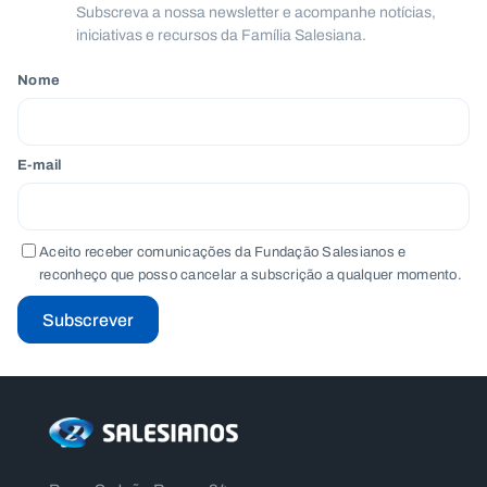
Subscreva a nossa newsletter e acompanhe notícias,
iniciativas e recursos da Família Salesiana.
Nome
E-mail
Aceito receber comunicações da Fundação Salesianos e
reconheço que posso cancelar a subscrição a qualquer momento.
Subscrever