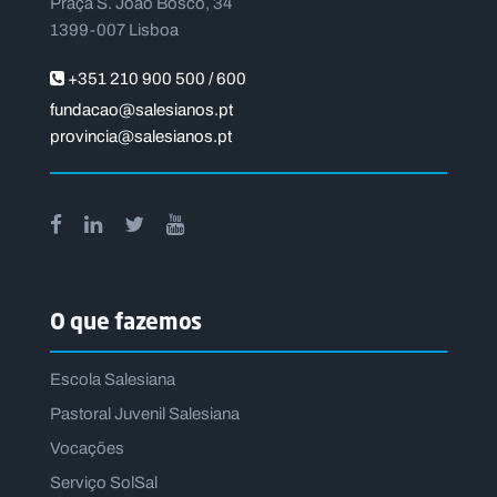
Praça S. João Bosco, 34
1399-007 Lisboa
+351 210 900 500 / 600
fundacao@salesianos.pt
provincia@salesianos.pt
O que fazemos
Escola Salesiana
Pastoral Juvenil Salesiana
Vocações
Serviço SolSal