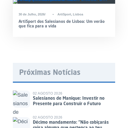
30 de Julho, 2026
•
ArtiSport
,
Lisboa
ArtiSport dos Salesianos de Lisboa: Um verão
que fica para a vida
Próximas Notícias
02 AGOSTO 2026
Salesianos de Manique: Investir no
Presente para Construir o Futuro
02 AGOSTO 2026
Décimo mandamento: “Não cobiçarás
coisa alguma que pertença ao teu