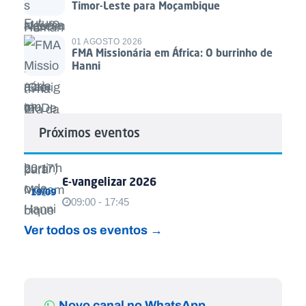
Timor-Leste para Moçambique
01 AGOSTO 2026
FMA Missionária em África: O burrinho de
Hanni
Próximos eventos
E-vangelizar 2026
19/09
09:00 - 17:45
Ver todos os eventos →
Novo canal no WhatsApp