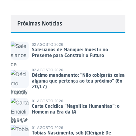
Próximas Notícias
02 AGOSTO 2026
Salesianos de Manique: Investir no
Presente para Construir o Futuro
02 AGOSTO 2026
Décimo mandamento: “Não cobiçarás coisa
alguma que pertença ao teu próximo” (Ex
20,17)
01 AGOSTO 2026
Carta Encíclica “Magnifica Humanitas”: o
Homem na Era da IA
01 AGOSTO 2026
Tobias Nascimento, sdb (Clérigo): De