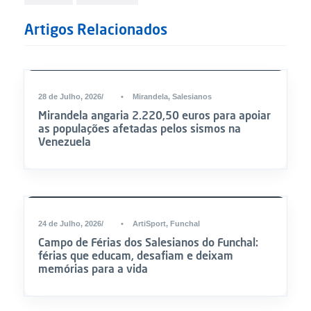
Artigos Relacionados
DESTAQUE
28 de Julho, 2026
•
Mirandela
,
Salesianos
Mirandela angaria 2.220,50 euros para apoiar
as populações afetadas pelos sismos na
Venezuela
24 de Julho, 2026
•
ArtiSport
,
Funchal
Campo de Férias dos Salesianos do Funchal:
férias que educam, desafiam e deixam
memórias para a vida