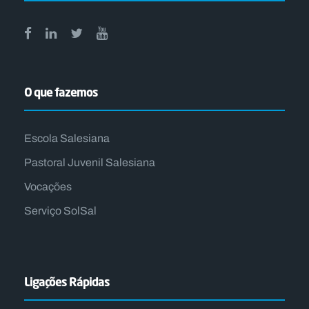
O que fazemos
Escola Salesiana
Pastoral Juvenil Salesiana
Vocações
Serviço SolSal
Ligações Rápidas