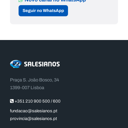
Seguir no WhatsApp
Praça S. João Bosco, 34
1399-007 Lisboa
+351 210 900 500 / 600
fundacao@salesianos.pt
provincia@salesianos.pt