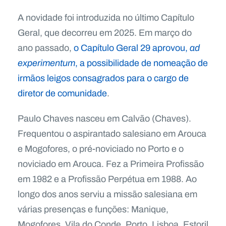
A novidade foi introduzida no último Capítulo
Geral, que decorreu em 2025. Em março do
ano passado,
o Capítulo Geral 29 aprovou,
ad
experimentum
, a possibilidade de nomeação de
irmãos leigos consagrados para o cargo de
diretor de comunidade
.
Paulo Chaves nasceu em Calvão (Chaves).
Frequentou o aspirantado salesiano em Arouca
e Mogofores, o pré-noviciado no Porto e o
noviciado em Arouca. Fez a Primeira Profissão
em 1982 e a Profissão Perpétua em 1988. Ao
longo dos anos serviu a missão salesiana em
várias presenças e funções: Manique,
Mogofores, Vila do Conde, Porto, Lisboa, Estoril