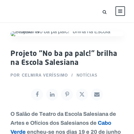
Projeto “No ba pa palc!” brilha
na Escola Salesiana
POR
CELMIRA VERÍSSIMO
NOTÍCIAS
O Salão de Teatro da Escola Salesiana de
Artes e Ofícios dos Salesianos de
Cabo
Verde
encheu-se nos dias 19 e 20 de junho