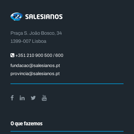
Praça S. João Bosco, 34
1399-007 Lisboa
+351 210 900 500 / 600
fundacao@salesianos.pt
provincia@salesianos.pt
O que fazemos