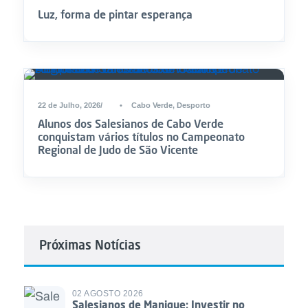
Luz, forma de pintar esperança
22 de Julho, 2026
•
Cabo Verde
,
Desporto
Alunos dos Salesianos de Cabo Verde
conquistam vários títulos no Campeonato
Regional de Judo de São Vicente
Próximas Notícias
02 AGOSTO 2026
Salesianos de Manique: Investir no