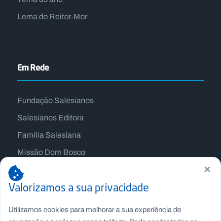
Lema do Reitor-Mor
Em Rede
Fundação Salesianos
Salesianos Editora
Família Salesiana
Missão Dom Bosco
×
Jogos Nacionais Salesianos
Valorizamos a sua privacidade
Utilizamos cookies para melhorar a sua experiência de