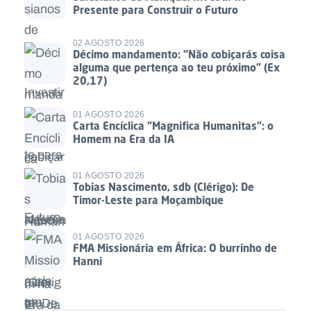
Presente para Construir o Futuro
02 AGOSTO 2026
Décimo mandamento: “Não cobiçarás coisa
alguma que pertença ao teu próximo” (Ex
20,17)
01 AGOSTO 2026
Carta Encíclica “Magnifica Humanitas”: o
Homem na Era da IA
01 AGOSTO 2026
Tobias Nascimento, sdb (Clérigo): De
Timor-Leste para Moçambique
01 AGOSTO 2026
FMA Missionária em África: O burrinho de
Hanni