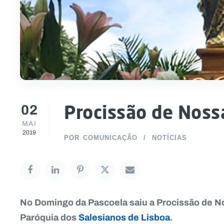
02
Procissão de Noss
MAI
2019
POR
COMUNICAÇÃO
NOTÍCIAS
No Domingo da Pascoela saiu a Procissão de N
Paróquia dos
Salesianos de Lisboa
.