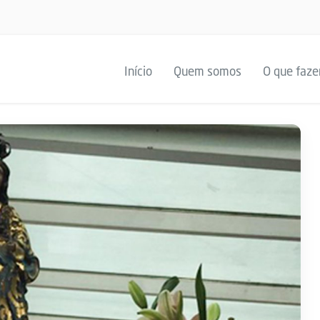
Início
Quem somos
O que faz