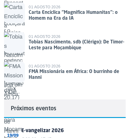
01 AGOSTO 2026
Carta Encíclica “Magnifica Humanitas”: o
Homem na Era da IA
01 AGOSTO 2026
Tobias Nascimento, sdb (Clérigo): De Timor-
Leste para Moçambique
01 AGOSTO 2026
FMA Missionária em África: O burrinho de
Hanni
Próximos eventos
E-vangelizar 2026
19/09