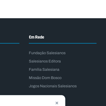
Em Rede
Fundação Salesianos
Salesianos Editora
Família Salesiana
Missão Dom Bosco
Jogos Nacionais Salesianos
×