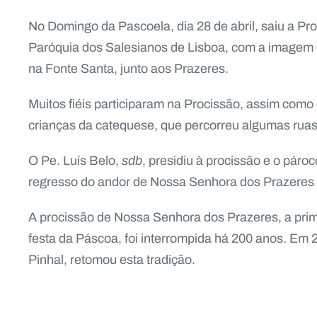
No Domingo da Pascoela, dia 28 de abril, saiu a P
Paróquia dos Salesianos de Lisboa, com a imagem
na Fonte Santa, junto aos Prazeres.
Muitos fiéis participaram na Procissão, assim com
crianças da catequese, que percorreu algumas ruas 
O Pe. Luís Belo,
sdb
, presidiu à procissão e o páro
regresso do andor de Nossa Senhora dos Prazeres à
A procissão de Nossa Senhora dos Prazeres, a prim
festa da Páscoa, foi interrompida há 200 anos. Em 2
Pinhal, retomou esta tradição.