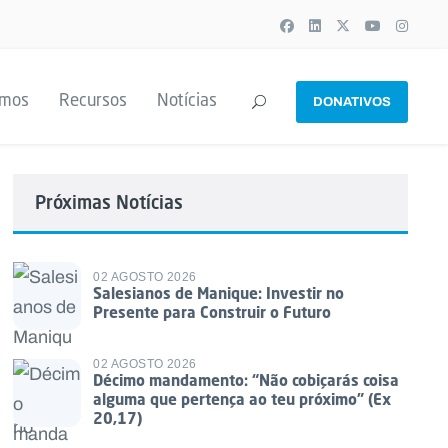
emos
Recursos
Notícias
DONATIVOS
Próximas Notícias
02 AGOSTO 2026
Salesianos de Manique: Investir no
Presente para Construir o Futuro
02 AGOSTO 2026
Décimo mandamento: “Não cobiçarás coisa
alguma que pertença ao teu próximo” (Ex
20,17)