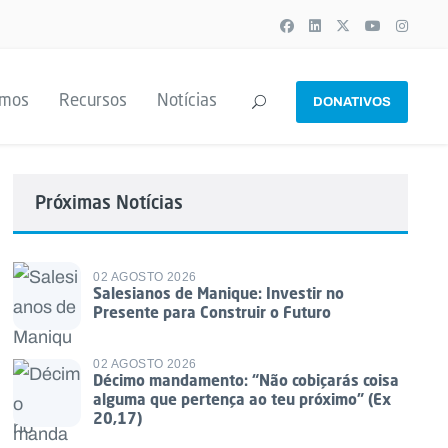
emos
Recursos
Notícias
DONATIVOS
Próximas Notícias
02 AGOSTO 2026
Salesianos de Manique: Investir no
Presente para Construir o Futuro
02 AGOSTO 2026
Décimo mandamento: “Não cobiçarás coisa
alguma que pertença ao teu próximo” (Ex
20,17)