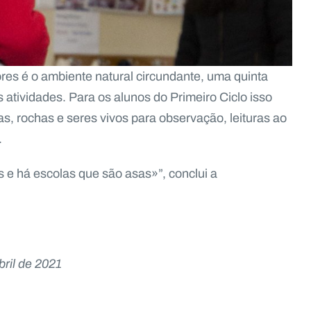
res é o ambiente natural circundante, uma quinta
atividades. Para os alunos do Primeiro Ciclo isso
lhas, rochas e seres vivos para observação, leituras ao
.
 e há escolas que são asas»”, conclui a
ril de 2021