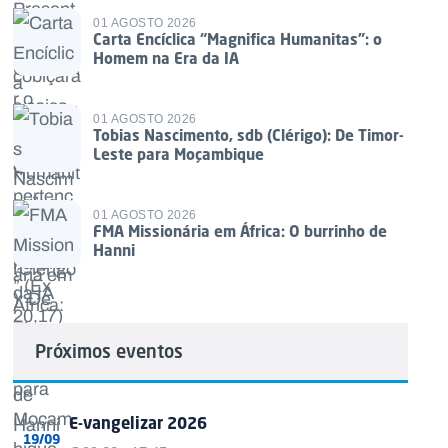
01 AGOSTO 2026
Carta Encíclica “Magnifica Humanitas”: o
Homem na Era da IA
01 AGOSTO 2026
Tobias Nascimento, sdb (Clérigo): De Timor-
Leste para Moçambique
01 AGOSTO 2026
FMA Missionária em África: O burrinho de
Hanni
Próximos eventos
E-vangelizar 2026
19/09