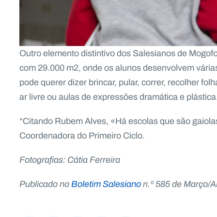
Outro elemento distintivo dos Salesianos de Mogofo
com 29.000 m2, onde os alunos desenvolvem várias 
pode querer dizer brincar, pular, correr, recolher fo
ar livre ou aulas de expressões dramática e plástica
“Citando Rubem Alves, «Há escolas que são gaiolas
Coordenadora do Primeiro Ciclo.
Fotografias: Cátia Ferreira
Publicado no
Boletim Salesiano
n.º 585 de Março/Ab