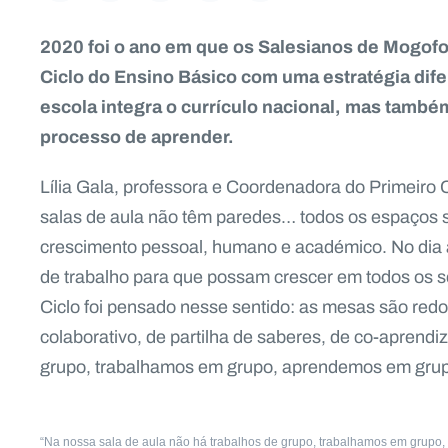
2020 foi o ano em que os Salesianos de Mogofor
Ciclo do Ensino Básico com uma estratégia dife
escola integra o currículo nacional, mas também
processo de aprender.
Lília Gala, professora e Coordenadora do Primeiro C
salas de aula não têm paredes… todos os espaços s
crescimento pessoal, humano e académico. No dia 
de trabalho para que possam crescer em todos os sen
Ciclo foi pensado nesse sentido: as mesas são re
colaborativo, de partilha de saberes, de co-aprend
grupo, trabalhamos em grupo, aprendemos em grupo
“Na nossa sala de aula não há trabalhos de grupo, trabalhamos em grupo