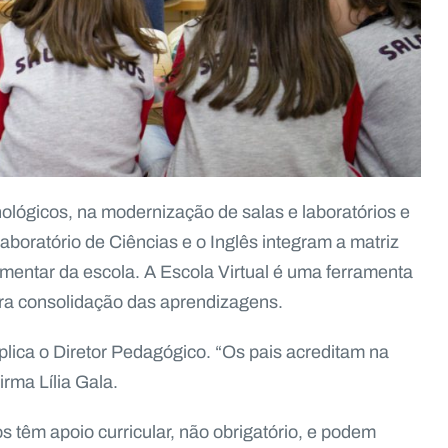
nológicos, na modernização de salas e laboratórios e
aboratório de Ciências e o Inglês integram a matriz
ementar da escola. A Escola Virtual é uma ferramenta
ra consolidação das aprendizagens.
lica o Diretor Pedagógico. “Os pais acreditam na
irma Lília Gala.
 têm apoio curricular, não obrigatório, e podem