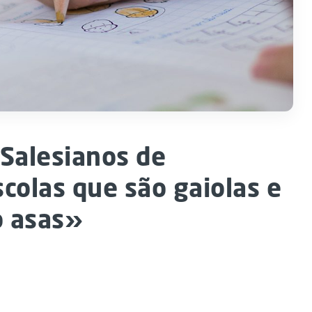
 Salesianos de
colas que são gaiolas e
o asas»