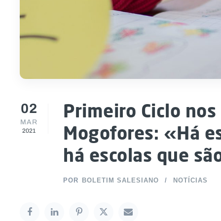
02
Primeiro Ciclo nos
MAR
Mogofores: «Há es
2021
há escolas que sã
POR
BOLETIM SALESIANO
NOTÍCIAS