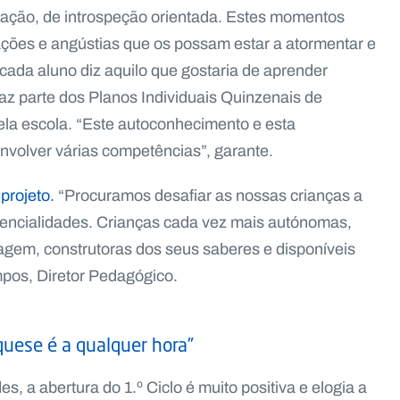
ação, de introspeção orientada. Estes momentos
ões e angústias que os possam estar a atormentar e
cada aluno diz aquilo que gostaria de aprender
az parte dos Planos Individuais Quinzenais de
a escola. “Este autoconhecimento e esta
nvolver várias competências”, garante.
projeto.
“Procuramos desafiar as nossas crianças a
tencialidades. Crianças cada vez mais autónomas,
agem, construtoras dos seus saberes e disponíveis
mpos, Diretor Pedagógico.
quese é a qualquer hora”
, a abertura do 1.º Ciclo é muito positiva e elogia a