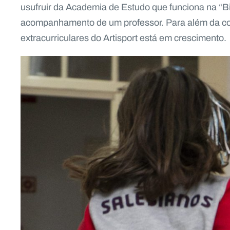
usufruir da Academia de Estudo que funciona na “B
acompanhamento de um professor. Para além da comp
extracurriculares do Artisport está em crescimento.