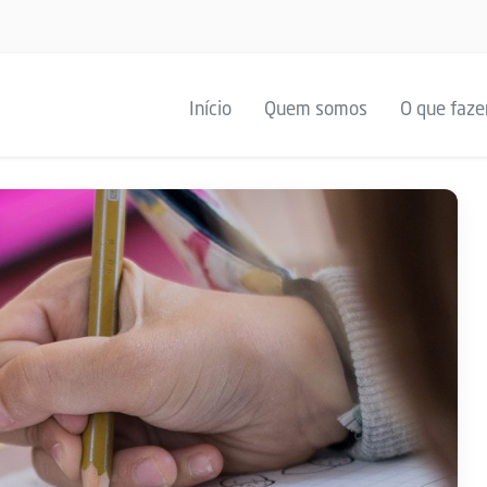
Início
Quem somos
O que faz