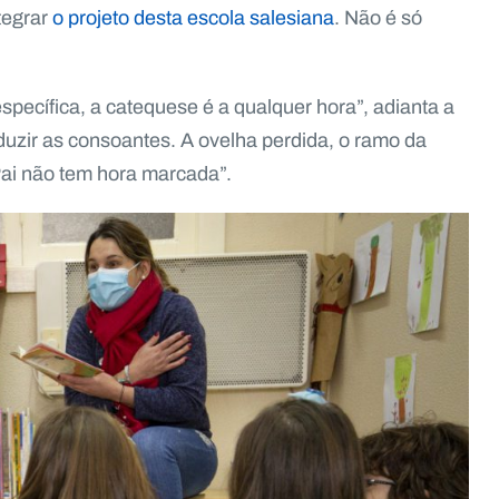
tegrar
o projeto desta escola salesiana
. Não é só
pecífica, a catequese é a qualquer hora”, adianta a
duzir as consoantes. A ovelha perdida, o ramo da
Pai não tem hora marcada”.