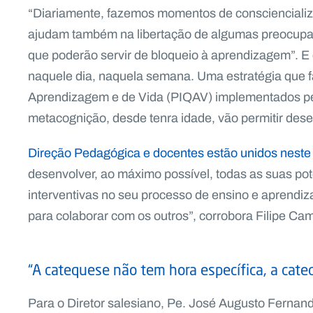
“Diariamente, fazemos momentos de consciencializ
ajudam também na libertação de algumas preocupaç
que poderão servir de bloqueio à aprendizagem”. E 
naquele dia, naquela semana. Uma estratégia que f
Aprendizagem e de Vida (PIQAV) implementados pel
metacognição, desde tenra idade, vão permitir dese
Direção Pedagógica e docentes estão unidos neste 
desenvolver, ao máximo possível, todas as suas po
interventivas no seu processo de ensino e aprendiz
para colaborar com os outros”, corrobora Filipe Ca
“A catequese não tem hora específica, a cate
Para o Diretor salesiano, Pe. José Augusto Fernandes