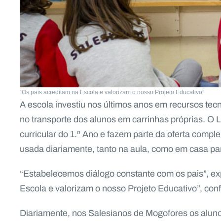
“Os pais acreditam na Escola e valorizam o nosso Projeto Educativo”
A escola investiu nos últimos anos em recursos tec
no transporte dos alunos em carrinhas próprias. O L
curricular do 1.º Ano e fazem parte da oferta compl
usada diariamente, tanto na aula, como em casa pa
“Estabelecemos diálogo constante com os pais”, exp
Escola e valorizam o nosso Projeto Educativo”, conf
Diariamente, nos Salesianos de Mogofores os alunos