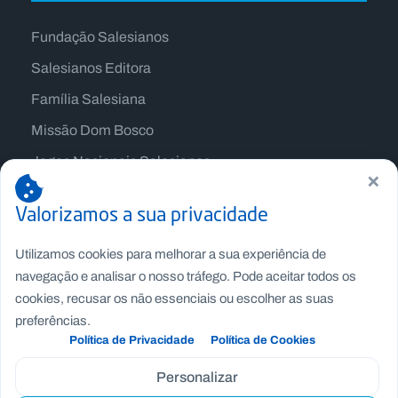
Fundação Salesianos
Salesianos Editora
Família Salesiana
Missão Dom Bosco
Jogos Nacionais Salesianos
×
Valorizamos a sua privacidade
Utilizamos cookies para melhorar a sua experiência de
navegação e analisar o nosso tráfego. Pode aceitar todos os
cookies, recusar os não essenciais ou escolher as suas
preferências.
Política de Privacidade
Política de Cookies
Personalizar