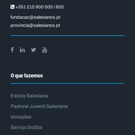
+351 210 900 500 / 600
fundacao@salesianos.pt
provincia@salesianos.pt
O que fazemos
Escola Salesiana
Pastoral Juvenil Salesiana
Vocações
Serviço SolSal