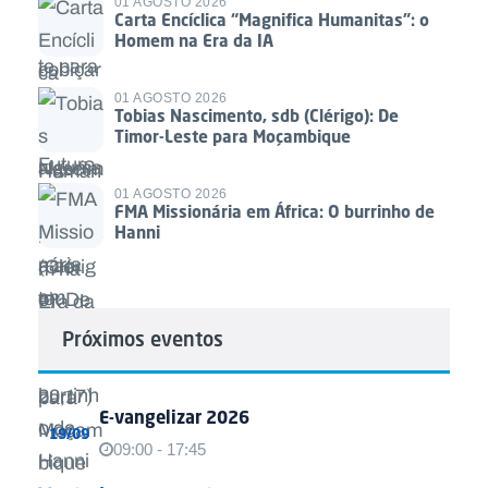
01 AGOSTO 2026
Carta Encíclica “Magnifica Humanitas”: o
Homem na Era da IA
01 AGOSTO 2026
Tobias Nascimento, sdb (Clérigo): De
Timor-Leste para Moçambique
01 AGOSTO 2026
FMA Missionária em África: O burrinho de
Hanni
Próximos eventos
E-vangelizar 2026
19/09
09:00 - 17:45