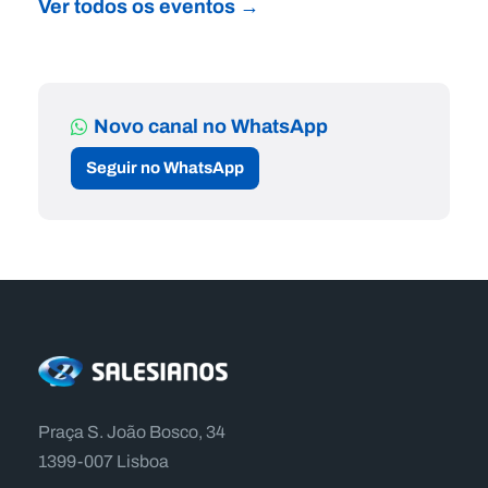
Ver todos os eventos →
Novo canal no WhatsApp
Seguir no WhatsApp
Praça S. João Bosco, 34
1399-007 Lisboa