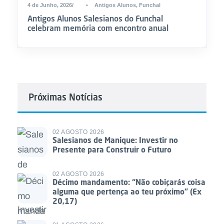
4 de Junho, 2026
•
Antigos Alunos
,
Funchal
Antigos Alunos Salesianos do Funchal
celebram memória com encontro anual
Próximas Notícias
02 AGOSTO 2026
Salesianos de Manique: Investir no
Presente para Construir o Futuro
02 AGOSTO 2026
Décimo mandamento: “Não cobiçarás coisa
alguma que pertença ao teu próximo” (Ex
20,17)