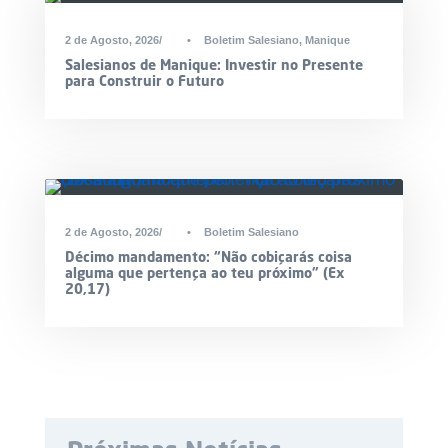
2 de Agosto, 2026
•
Boletim Salesiano
,
Manique
Salesianos de Manique: Investir no Presente
para Construir o Futuro
2 de Agosto, 2026
•
Boletim Salesiano
Décimo mandamento: “Não cobiçarás coisa
alguma que pertença ao teu próximo” (Ex
20,17)