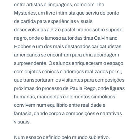
entre artistas e linguagens, como em The
Mysteries, um livro intimista que serviu de ponto
de partida para experiências visuais
desenvolvidas a giz e pastel branco sobre suporte
negro, onde o famoso autor das tiras Calvin and
Hobbes e um dos mais destacados caricaturistas
americanos se encontram para uma abordagem
surpreendente. Os alunos enriqueceram o espaço
com objetos cénicos e adereços realizados por si,
que transportaram os visitantes para composições
próximas do processo de Paula Rego, onde figuras
humanas, marionetas e elementos simbólicos
convivem num equilíbrio entre realidade e
fantasia, dando corpo a composições e narrativas
visuais.
Num espaço definido pelo mundo subjetivo,