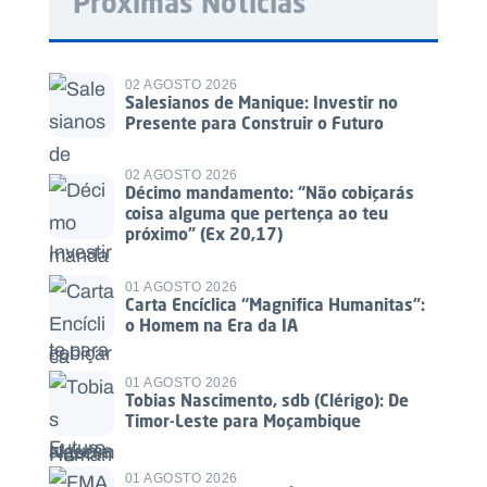
Próximas Notícias
02 AGOSTO 2026
Salesianos de Manique: Investir no
Presente para Construir o Futuro
02 AGOSTO 2026
Décimo mandamento: “Não cobiçarás
coisa alguma que pertença ao teu
próximo” (Ex 20,17)
01 AGOSTO 2026
Carta Encíclica “Magnifica Humanitas”:
o Homem na Era da IA
01 AGOSTO 2026
Tobias Nascimento, sdb (Clérigo): De
Timor-Leste para Moçambique
01 AGOSTO 2026