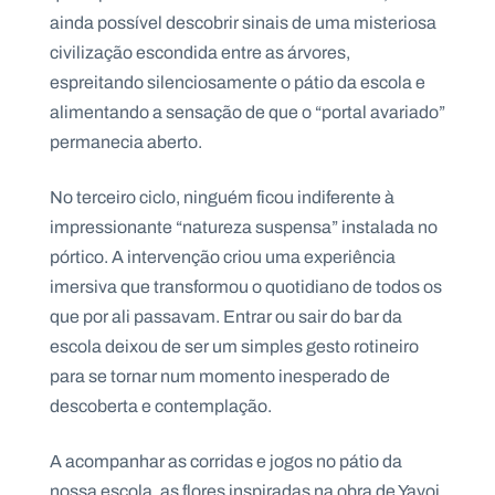
ainda possível descobrir sinais de uma misteriosa
civilização escondida entre as árvores,
espreitando silenciosamente o pátio da escola e
alimentando a sensação de que o “portal avariado”
permanecia aberto.
No terceiro ciclo, ninguém ficou indiferente à
impressionante “natureza suspensa” instalada no
pórtico. A intervenção criou uma experiência
imersiva que transformou o quotidiano de todos os
que por ali passavam. Entrar ou sair do bar da
escola deixou de ser um simples gesto rotineiro
para se tornar num momento inesperado de
descoberta e contemplação.
A acompanhar as corridas e jogos no pátio da
nossa escola, as flores inspiradas na obra de Yayoi