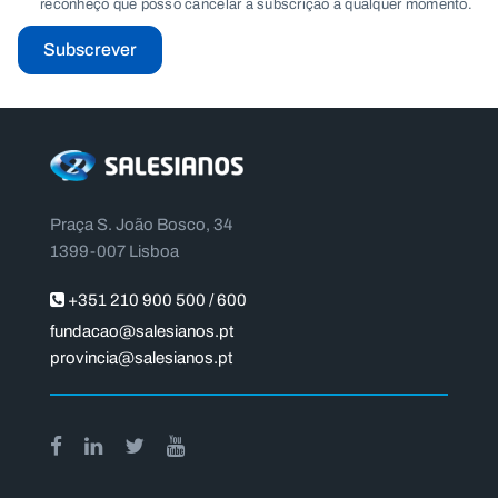
reconheço que posso cancelar a subscrição a qualquer momento.
Subscrever
Praça S. João Bosco, 34
1399-007 Lisboa
+351 210 900 500 / 600
fundacao@salesianos.pt
provincia@salesianos.pt