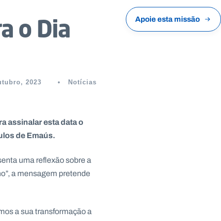
a o Dia
Apoie esta missão
utubro, 2023
•
Notícias
 assinalar esta data o
pulos de Emaús.
enta uma reflexão sobre a
nho”, a mensagem pretende
emos a sua transformação a