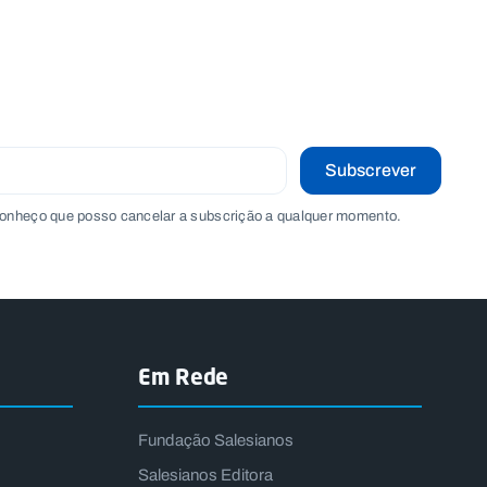
Subscrever
onheço que posso cancelar a subscrição a qualquer momento.
Em Rede
Fundação Salesianos
Salesianos Editora