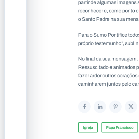
partir de algumas imagens 
reconhecer e, como ponto 
o Santo Padre na sua mensa
Para o Sumo Pontífice todo
próprio testemunho”, sublin
No final da sua mensagem, 
Ressuscitado e animados pe
fazer arder outros corações
caminharem juntos pelo cam
Igreja
Papa Francisco