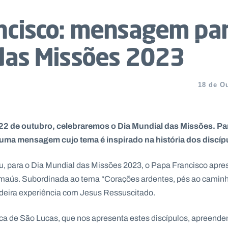
ncisco: mensagem par
das Missões 2023
18 de O
2 de outubro, celebraremos o Dia Mundial das Missões. Para
uma mensagem cujo tema é inspirado na história dos discí
para o Dia Mundial das Missões 2023, o Papa Francisco apres
 Emaús. Subordinada ao tema “Corações ardentes, pés ao cami
adeira experiência com Jesus Ressuscitado.
ca de São Lucas, que nos apresenta estes discípulos, apreend