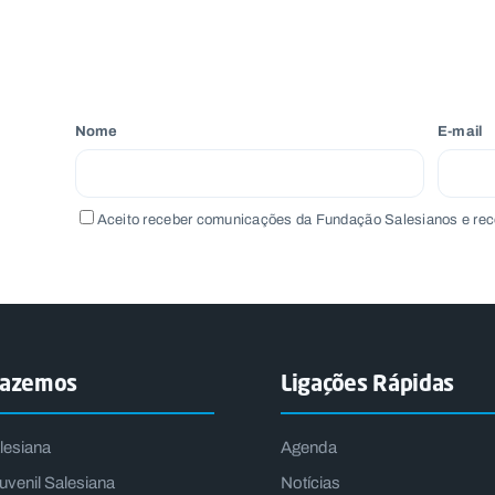
Nome
E-mail
Aceito receber comunicações da Fundação Salesianos e rec
fazemos
Ligações Rápidas
lesiana
Agenda
uvenil Salesiana
Notícias