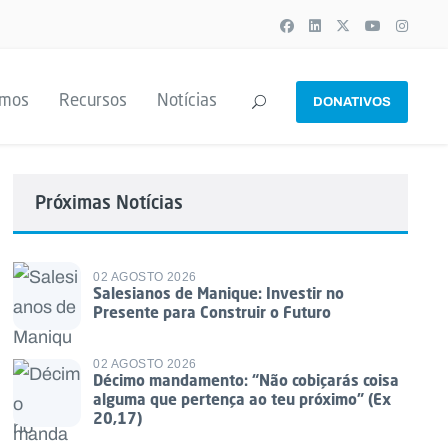
emos
Recursos
Notícias
DONATIVOS
Próximas Notícias
02 AGOSTO 2026
Salesianos de Manique: Investir no
Presente para Construir o Futuro
02 AGOSTO 2026
Décimo mandamento: “Não cobiçarás coisa
alguma que pertença ao teu próximo” (Ex
20,17)