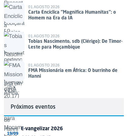
01 AGOSTO 2026
Carta Encíclica “Magnifica Humanitas”: o
Homem na Era da IA
01 AGOSTO 2026
Tobias Nascimento, sdb (Clérigo): De Timor-
Leste para Moçambique
01 AGOSTO 2026
FMA Missionária em África: O burrinho de
Hanni
Próximos eventos
E-vangelizar 2026
19/09