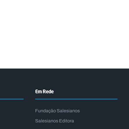
Em Rede
Fundação Salesianos
Salesianos Editora