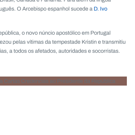
ortuguês. O Arcebispo espanhol sucede a
D. Ivo
pública, o novo núncio apostólico em Portugal
rezou pelas vítimas da tempestade Kristin e transmitiu
as, a todos os afetados, autoridades e socorristas.