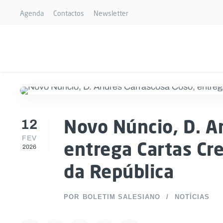
Agenda
Contactos
Newsletter
12
Novo Núncio, D. A
FEV
entrega Cartas Cr
2026
da República
POR
BOLETIM SALESIANO
NOTÍCIAS