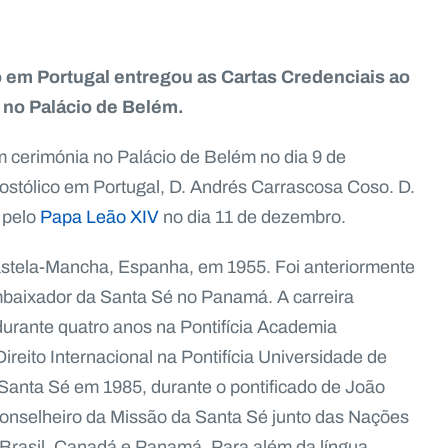
o em Portugal entregou as Cartas Credenciais ao
 no Palácio de Belém.
 cerimónia no Palácio de Belém no dia 9 de
ostólico em Portugal, D. Andrés Carrascosa Coso. D.
 pelo
Papa Leão XIV
no dia 11 de dezembro.
tela-Mancha, Espanha, em 1955. Foi anteriormente
mbaixador da Santa Sé no Panamá. A carreira
urante quatro anos na Pontifícia Academia
ireito Internacional na Pontifícia Universidade de
 Santa Sé em 1985, durante o pontificado de João
o conselheiro da Missão da Santa Sé junto das Nações
Brasil, Canadá e Panamá. Para além da língua