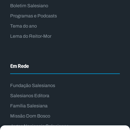
Boletim Salesiano
Programas e Podcasts
Tema do ano
Lema do Reitor-Mor
Em Rede
Fundação Salesianos
Salesianos Editora
Família Salesiana
Missão Dom Bosco
Jogos Nacionais Salesianos