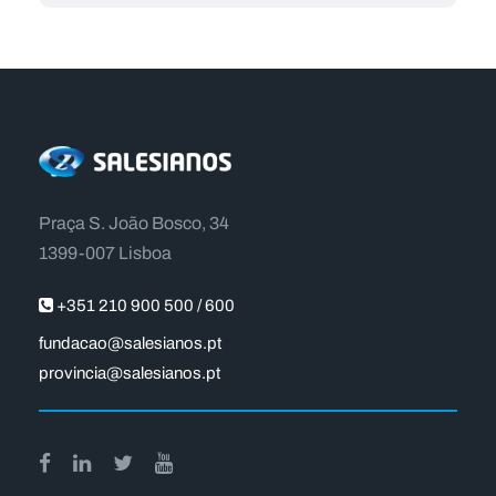
Praça S. João Bosco, 34
1399-007 Lisboa
+351 210 900 500 / 600
fundacao@salesianos.pt
provincia@salesianos.pt