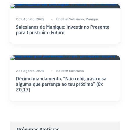
2 de Agosto, 2026
•
Boletim Salesiano
,
Manique
Salesianos de Manique: Investir no Presente
para Construir o Futuro
2 de Agosto, 2026
•
Boletim Salesiano
Décimo mandamento: “Não cobiçarás coisa
alguma que pertença ao teu próximo” (Ex
20,17)
Próximas Notícias