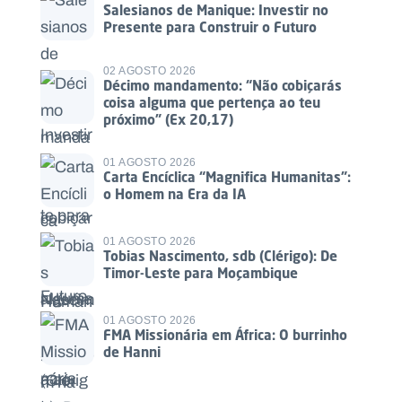
Salesianos de Manique: Investir no
Presente para Construir o Futuro
02 AGOSTO 2026
Décimo mandamento: “Não cobiçarás
coisa alguma que pertença ao teu
próximo” (Ex 20,17)
01 AGOSTO 2026
Carta Encíclica “Magnifica Humanitas”:
o Homem na Era da IA
01 AGOSTO 2026
Tobias Nascimento, sdb (Clérigo): De
Timor-Leste para Moçambique
01 AGOSTO 2026
FMA Missionária em África: O burrinho
de Hanni