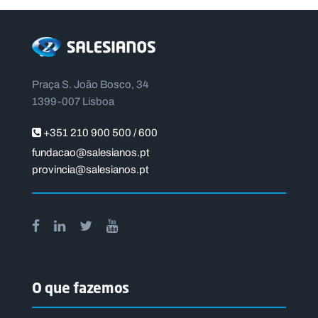
Praça S. João Bosco, 34
1399-007 Lisboa
+351 210 900 500 / 600
fundacao@salesianos.pt
provincia@salesianos.pt
O que fazemos