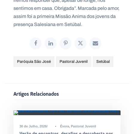
iremos responder que, apesar de longe, nos
sentimos em casa. Obrigada”. Marcada pelo amor,
assim foi a primeira Missão Anima dos jovens da
presença Salesiana em Setúbal.
Paróquia São José
Pastoral Juvenil
Setúbal
Artigos Relacionados
30 de Julho, 2026
•
Évora
,
Pastoral Juvenil
Verão de encontros, desafios e descoberta nos