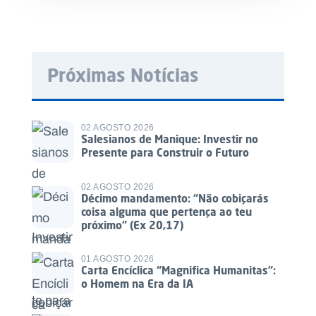
Próximas Notícias
02 AGOSTO 2026
Salesianos de Manique: Investir no
Presente para Construir o Futuro
02 AGOSTO 2026
Décimo mandamento: “Não cobiçarás
coisa alguma que pertença ao teu
próximo” (Ex 20,17)
01 AGOSTO 2026
Carta Encíclica “Magnifica Humanitas”:
o Homem na Era da IA