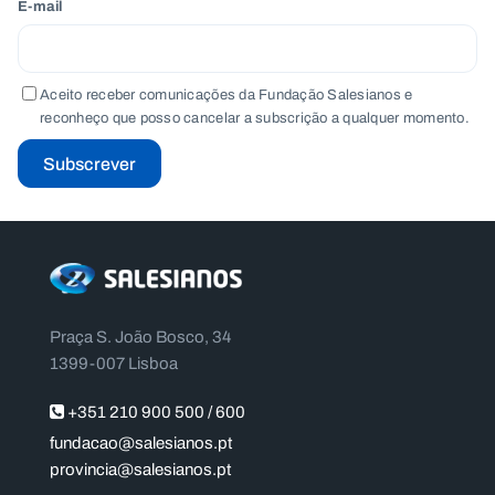
E-mail
Aceito receber comunicações da Fundação Salesianos e
reconheço que posso cancelar a subscrição a qualquer momento.
Subscrever
Praça S. João Bosco, 34
1399-007 Lisboa
+351 210 900 500 / 600
fundacao@salesianos.pt
provincia@salesianos.pt