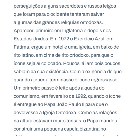
perseguições alguns sacerdotes e russos leigos
que foram para o ocidente tentaram salvar
algumas das grandes relíquias ortodoxas.
Apareceu primeiro em Inglaterra e depois nos
Estados Unidos. Em 1972 o Exercício Azul, em
Fátima, ergue um hotel e uma igreja, em baixo de
rito latino, em cima de rito ortodoxo, para que o
ícone seja aí colocado. Poucos lá iam pois poucos
sabiam da sua existência. Com a exigência de que
quando a guerra terminasse o ícone regressasse.
Um primeiro passo é feito após a queda do
comunismo, em fevereiro de 1992, quando o ícone
é entregue ao Papa João Paulo II para que o
devolvesse à Igreja Ortodoxa. Como as relações
na altura estavam muito tensas, o Papa mandou
construir uma pequena capela bizantina no