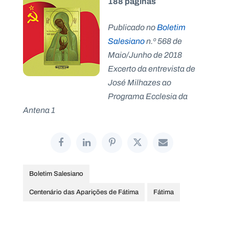
188 páginas
Publicado no
Boletim
Salesiano
n.º 568 de
Maio/Junho de 2018
Excerto da entrevista de
José Milhazes ao
Programa Ecclesia da
Antena 1
Boletim Salesiano
Centenário das Aparições de Fátima
Fátima