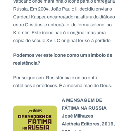
Vaticano onde mantinha o ícone para o entregar à
Rússia. Em 2004, João Paulo II, decidiu enviar o
Cardeal Kasper, encarregado na altura do diálogo
entre Cristãos, e entregá-lo, de forma solene, no
Kremlin. Este ícone não é o original mas uma
cópia do século XVII. O original ter-se-á perdido.
Podemos ver este ícone como um símbolo de
resistência?
Penso que sim. Resistência e união entre
católicos e ortodoxos. É a mesma mãe de Deus.
A MENSAGEM DE
FÁTIMA NA RÚSSIA
José Milhazes
Aletheia Editores, 2016,