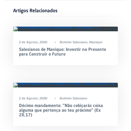
Artigos Relacionados
2 de Agosto, 2026
•
Boletim Salesiano
,
Manique
Salesianos de Manique: Investir no Presente
para Construir o Futuro
2 de Agosto, 2026
•
Boletim Salesiano
Décimo mandamento: “Não cobiçarás coisa
alguma que pertença ao teu próximo” (Ex
20,17)