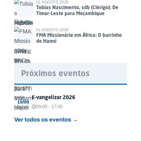
01 AGOSTO 2026
Tobias Nascimento, sdb (Clérigo): De
Timor-Leste para Moçambique
01 AGOSTO 2026
FMA Missionária em África: O burrinho
de Hanni
Próximos eventos
E-vangelizar 2026
19/09
09:00 - 17:45
Ver todos os eventos →