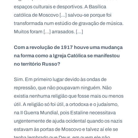
espaços culturais e desportivos. A Basílica
católica de Moscovo […] salvou-se porque foi
transformada num estúdio de gravação de música.
Muitos foram […] arrasados. […]
Com a revolução de 1917 houve uma mudança
na forma como a Igreja Católica se manifestou
no território Russo?
Sim. Em primeiro lugar devido às ondas de
repressão, que não poupavam ninguém. Não
existia nenhuma religião que fosse mais ou menos
útil. A religião só foi útil, a ortodoxa e o judaísmo,
na II Guerra Mundial, pois Estaline necessitava
urgentemente de ajuda ocidental quando os nazis
estavam às portas de Moscovo e talvez aí ele se
tenha lembrado que Deus, em quem ele não