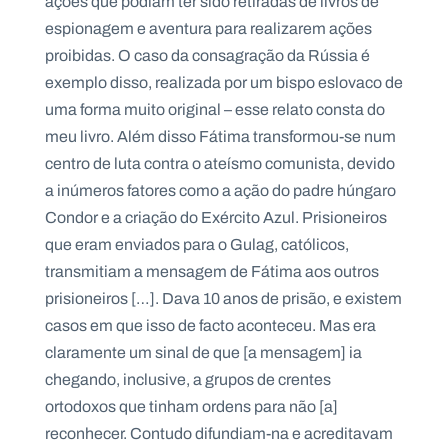
ações que podiam ter sido retiradas de livros de
espionagem e aventura para realizarem ações
proibidas. O caso da consagração da Rússia é
exemplo disso, realizada por um bispo eslovaco de
uma forma muito original – esse relato consta do
meu livro. Além disso Fátima transformou-se num
centro de luta contra o ateísmo comunista, devido
a inúmeros fatores como a ação do padre húngaro
Condor e a criação do Exército Azul. Prisioneiros
que eram enviados para o Gulag, católicos,
transmitiam a mensagem de Fátima aos outros
prisioneiros […]. Dava 10 anos de prisão, e existem
casos em que isso de facto aconteceu. Mas era
claramente um sinal de que [a mensagem] ia
chegando, inclusive, a grupos de crentes
ortodoxos que tinham ordens para não [a]
reconhecer. Contudo difundiam-na e acreditavam