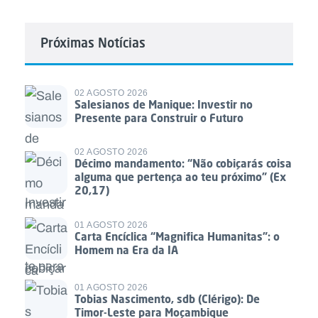
Próximas Notícias
02 AGOSTO 2026
Salesianos de Manique: Investir no
Presente para Construir o Futuro
02 AGOSTO 2026
Décimo mandamento: “Não cobiçarás coisa
alguma que pertença ao teu próximo” (Ex
20,17)
01 AGOSTO 2026
Carta Encíclica “Magnifica Humanitas”: o
Homem na Era da IA
01 AGOSTO 2026
Tobias Nascimento, sdb (Clérigo): De
Timor-Leste para Moçambique