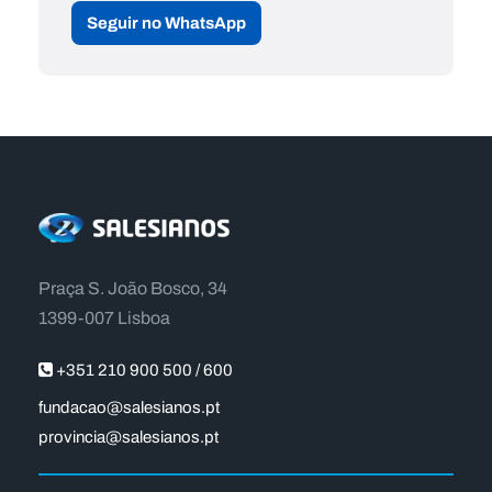
Seguir no WhatsApp
Praça S. João Bosco, 34
1399-007 Lisboa
+351 210 900 500 / 600
fundacao@salesianos.pt
provincia@salesianos.pt