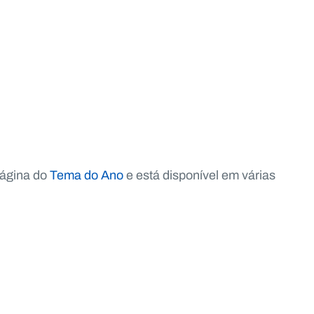
,
página do
Tema do Ano
e está disponível em várias