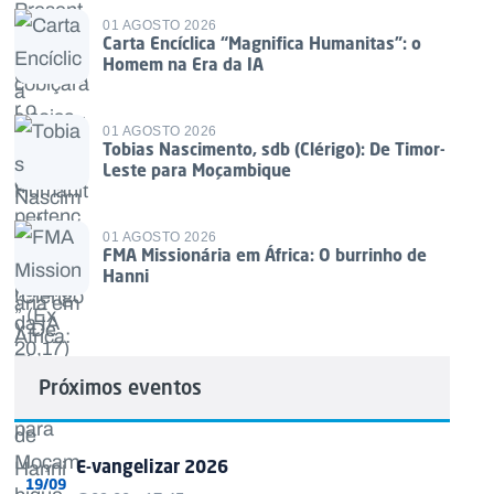
01 AGOSTO 2026
Carta Encíclica “Magnifica Humanitas”: o
Homem na Era da IA
01 AGOSTO 2026
Tobias Nascimento, sdb (Clérigo): De Timor-
Leste para Moçambique
01 AGOSTO 2026
FMA Missionária em África: O burrinho de
Hanni
Próximos eventos
E-vangelizar 2026
19/09