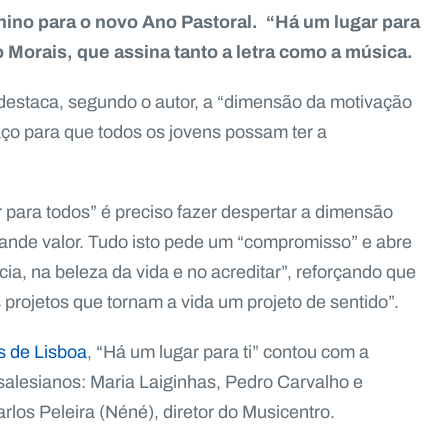
ino para o novo Ano Pastoral. “Há um lugar para
io Morais, que assina tanto a letra como a música.
 destaca, segundo o autor, a “dimensão da motivação
aço para que todos os jovens possam ter a
 para todos” é preciso fazer despertar a dimensão
 grande valor. Tudo isto pede um “compromisso” e abre
ia, na beleza da vida e no acreditar”, reforçando que
 projetos que tornam a vida um projeto de sentido”.
s de Lisboa
, “Há um lugar para ti” contou com a
 salesianos: Maria Laiginhas, Pedro Carvalho e
rlos Peleira (Néné), diretor do Musicentro.