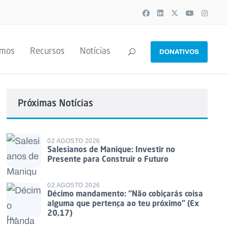
emos
Recursos
Notícias
DONATIVOS
Próximas Notícias
02 AGOSTO 2026
Salesianos de Manique: Investir no
Presente para Construir o Futuro
02 AGOSTO 2026
Décimo mandamento: “Não cobiçarás coisa
alguma que pertença ao teu próximo” (Ex
20,17)