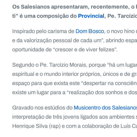
Os Salesianos apresentaram, recentemente, o h
ti” é uma composição do
Provincial
, Pe. Tarcíz
Inspirado pelo carisma de
Dom Bosco
, o novo hino
e da valorização pessoal de cada um”, abrindo esp
oportunidade de “crescer e de viver felizes”.
Segundo o Pe. Tarcízio Morais, porque “há um lugar
espiritual e o mundo interior próprios, únicos e de
espaço para que exista este “despertar na consciênc
existe um lugar para a “realização dos sonhos e dos
Gravado nos estúdios do
Musicentro dos Salesiano
interpretação de três jovens ligados aos ambientes
Henrique Silva (rap) e com a colaboração de Luís Ca