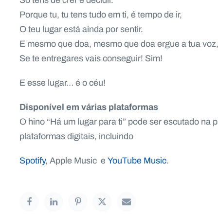
Só tens de crer e decidir.
Porque tu, tu tens tudo em ti, é tempo de ir,
O teu lugar está ainda por sentir.
E mesmo que doa, mesmo que doa ergue a tua voz
Se te entregares vais conseguir! Sim!
E esse lugar… é o céu!
Disponível em várias plataformas
O hino “Há um lugar para ti” pode ser escutado na 
plataformas digitais, incluindo
Spotify
, Apple Music e
YouTube Music
.