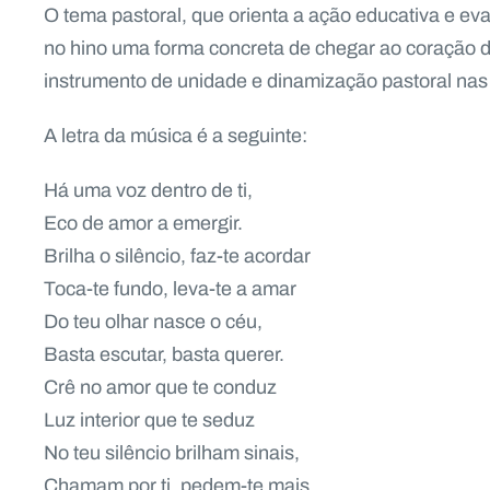
O tema pastoral, que orienta a ação educativa e ev
no hino uma forma concreta de chegar ao coração d
instrumento de unidade e dinamização pastoral nas
A letra da música é a seguinte:
Há uma voz dentro de ti,
Eco de amor a emergir.
Brilha o silêncio, faz-te acordar
Toca-te fundo, leva-te a amar
Do teu olhar nasce o céu,
Basta escutar, basta querer.
Crê no amor que te conduz
Luz interior que te seduz
No teu silêncio brilham sinais,
Chamam por ti, pedem-te mais.