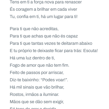
Tens em ti a força nova para renascer
És coragem a brilhar em cada viver
Tu, confia em ti, há um lugar para ti!
Para ti que não acreditas,
Para ti que achas que não és capaz
Para ti que tantas vezes te deitaram abaixo
E tu próprio te deixaste ficar para trás: Escuta!
Há uma luz dentro de ti,
Fogo de amor que não tem fim.
Feito de passos por arriscar,
Diz-te baixinho: “Podes voar!”.
Há mil sinais que vão brilhar,
Rostos, irmãos a iluminar.
Mãos que se dão sem exigir,