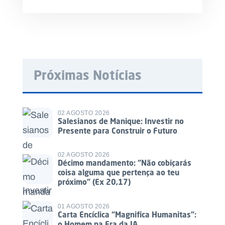
Próximas Notícias
02 AGOSTO 2026
Salesianos de Manique: Investir no
Presente para Construir o Futuro
02 AGOSTO 2026
Décimo mandamento: “Não cobiçarás
coisa alguma que pertença ao teu
próximo” (Ex 20,17)
01 AGOSTO 2026
Carta Encíclica “Magnifica Humanitas”:
o Homem na Era da IA