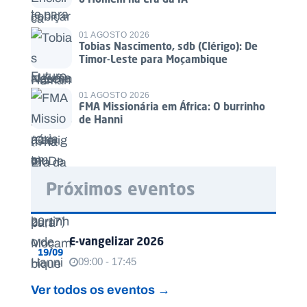
01 AGOSTO 2026
Tobias Nascimento, sdb (Clérigo): De
Timor-Leste para Moçambique
01 AGOSTO 2026
FMA Missionária em África: O burrinho
de Hanni
Próximos eventos
E-vangelizar 2026
19/09
09:00 - 17:45
Ver todos os eventos →