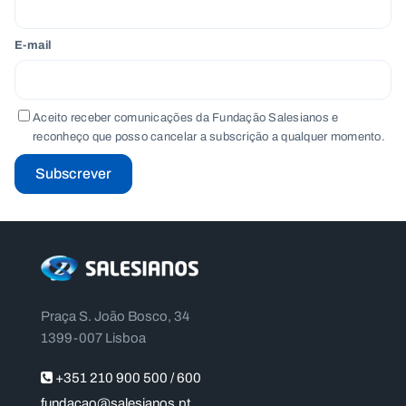
E-mail
Aceito receber comunicações da Fundação Salesianos e
reconheço que posso cancelar a subscrição a qualquer momento.
Subscrever
Praça S. João Bosco, 34
1399-007 Lisboa
+351 210 900 500 / 600
fundacao@salesianos.pt