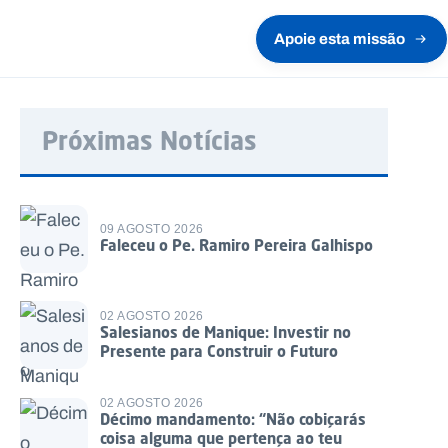
Apoie esta missão
Próximas Notícias
09 AGOSTO 2026
Faleceu o Pe. Ramiro Pereira Galhispo
02 AGOSTO 2026
Salesianos de Manique: Investir no
Presente para Construir o Futuro
02 AGOSTO 2026
Décimo mandamento: “Não cobiçarás
coisa alguma que pertença ao teu