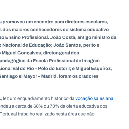
s
promoveu um encontro para diretores escolares,
ns dos maiores conhecedores do sistema educativo
ao Ensino Profissional. João Costa, antigo ministro da
acional de Educação; João Santos, perito e
 Miguel Gonçalves, diretor-geral dos
r pedagógico da Escola Profissional de Imagem
onal Val do Rio – Pólo do Estoril; e Miguel Esquíroz,
antiago el Mayor – Madrid, foram os oradores
is, fez um enquadramento histórico da
vocação salesiana
pondeu a cerca de 60% ou 70% da oferta educativa dos
 Portugal trabalho realizado nesta área que não