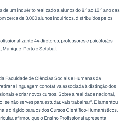
 de um inquérito realizado a alunos do 8.º ao 12.º ano das
om cerca de 3.000 alunos inquiridos, distribuídos pelos
fissionalizante 44 diretores, professores e psicólogos
a, Manique, Porto e Setúbal.
 da Faculdade de Ciências Sociais e Humanas da
retirar a linguagem conotativa associada à distinção dos
sionais e criar novos cursos. Sobre a realidade nacional,
se não serves para estudar, vais trabalhar”. E lamentou
ais dirigido para os dos Cursos Científico-Humanísticos.
icular, afirmou que o Ensino Profissional apresenta