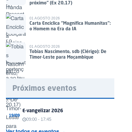
próximo” (Ex 20,17)
01 AGOSTO 2026
Carta Encíclica “Magnifica Humanitas”:
o Homem na Era da IA
01 AGOSTO 2026
Tobias Nascimento, sdb (Clérigo): De
Timor-Leste para Moçambique
Próximos eventos
E-vangelizar 2026
19/09
09:00 - 17:45
Ver todos os eventos →