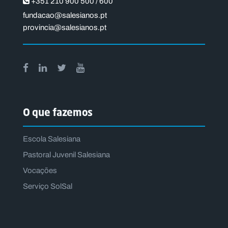
+351 210 900 500 / 600
fundacao@salesianos.pt
provincia@salesianos.pt
O que fazemos
Escola Salesiana
Pastoral Juvenil Salesiana
Vocações
Serviço SolSal