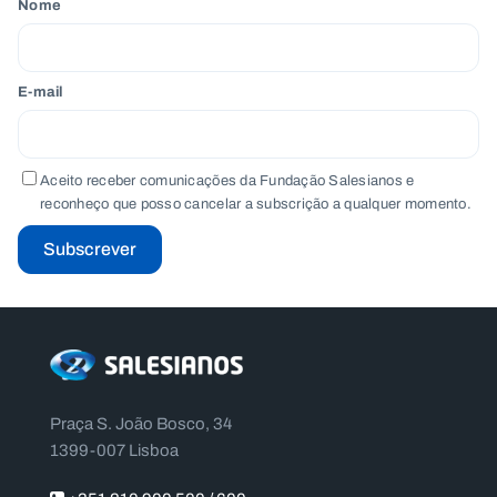
Nome
E-mail
Aceito receber comunicações da Fundação Salesianos e
reconheço que posso cancelar a subscrição a qualquer momento.
Subscrever
Praça S. João Bosco, 34
1399-007 Lisboa